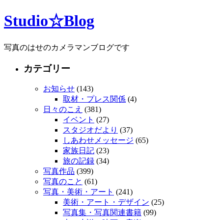
Studio☆Blog
写真のはせのカメラマンブログです
カテゴリー
お知らせ
(143)
取材・プレス関係
(4)
日々のこえ
(381)
イベント
(27)
スタジオだより
(37)
しあわせメッセージ
(65)
家族日記
(23)
旅の記録
(34)
写真作品
(399)
写真のこと
(61)
写真・美術・アート
(241)
美術・アート・デザイン
(25)
写真集・写真関連書籍
(99)