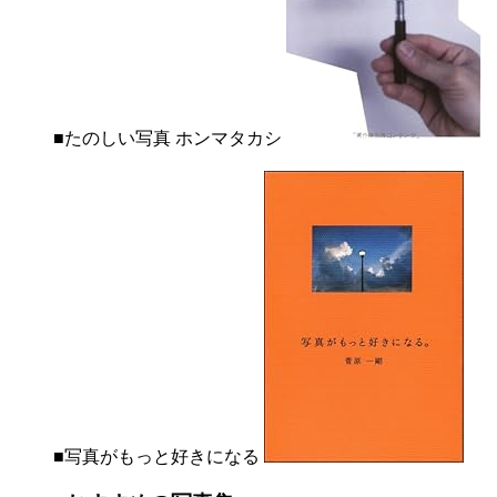
■たのしい写真 ホンマタカシ
■写真がもっと好きになる