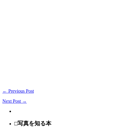
← Previous Post
Next Post →
□写真を知る本