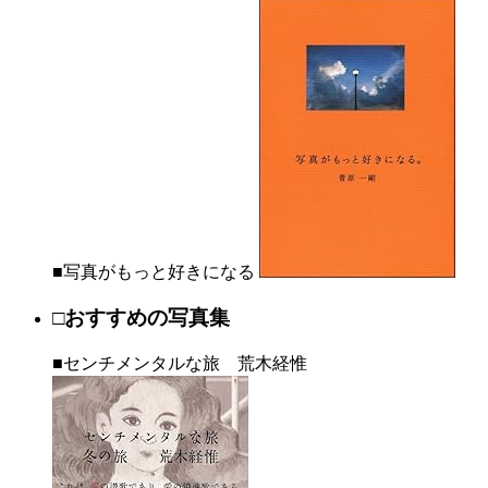
■写真がもっと好きになる
□おすすめの写真集
■センチメンタルな旅 荒木経惟