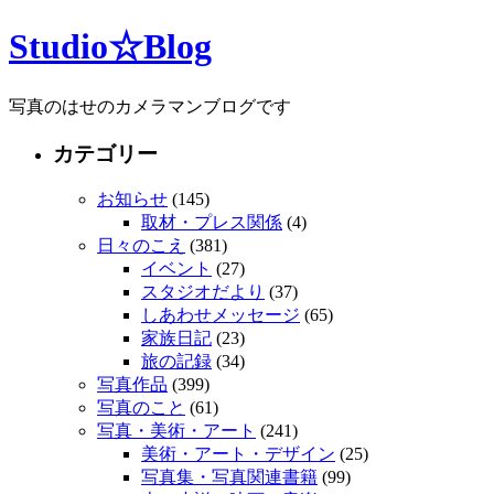
Studio☆Blog
写真のはせのカメラマンブログです
カテゴリー
お知らせ
(145)
取材・プレス関係
(4)
日々のこえ
(381)
イベント
(27)
スタジオだより
(37)
しあわせメッセージ
(65)
家族日記
(23)
旅の記録
(34)
写真作品
(399)
写真のこと
(61)
写真・美術・アート
(241)
美術・アート・デザイン
(25)
写真集・写真関連書籍
(99)