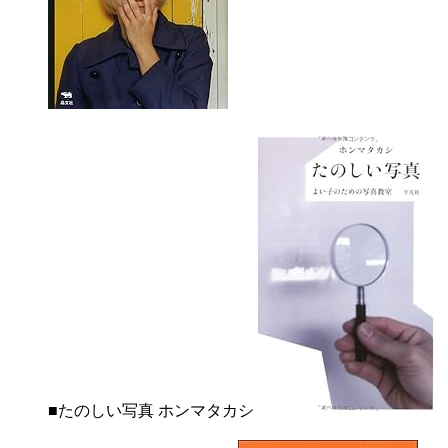
■たのしい写真 ホンマタカシ