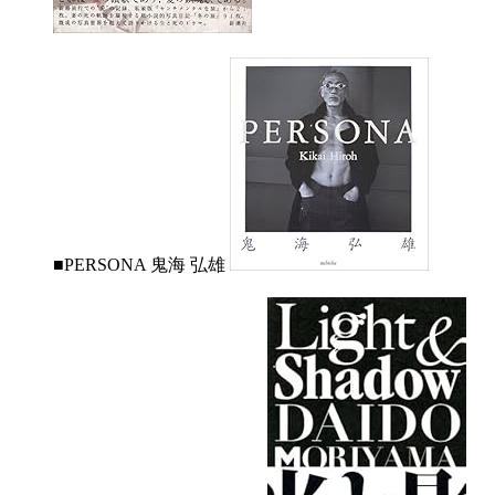
■PERSONA 鬼海 弘雄