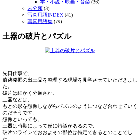
本・小説・映画・音楽
(36)
未分類
(3)
写真用語INDEX
(41)
写真用語集
(79)
土器の破片とパズル
先日仕事で、
遺跡発掘の出土品を整理する現場を見学させていただきまし
た。
破片は細かく分類され、
土器などは、
もとの形を想像しながらパズルのようにつなぎ合わせていく
のだそうです。
想像といっても、
土器は時期によって形に特徴があるので、
破片のラインでおおよその部位は特定できるとのことでし
た。