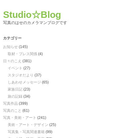
Studio☆Blog
写真のはせのカメラマンブログです
カテゴリー
お知らせ
(145)
取材・プレス関係
(4)
日々のこえ
(381)
イベント
(27)
スタジオだより
(37)
しあわせメッセージ
(65)
家族日記
(23)
旅の記録
(34)
写真作品
(399)
写真のこと
(61)
写真・美術・アート
(241)
美術・アート・デザイン
(25)
写真集・写真関連書籍
(99)