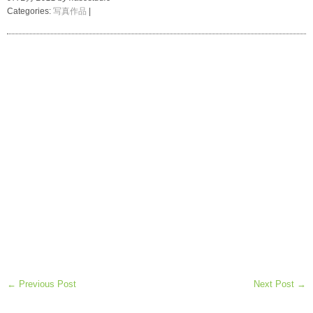
Categories:
写真作品
|
← Previous Post
Next Post →