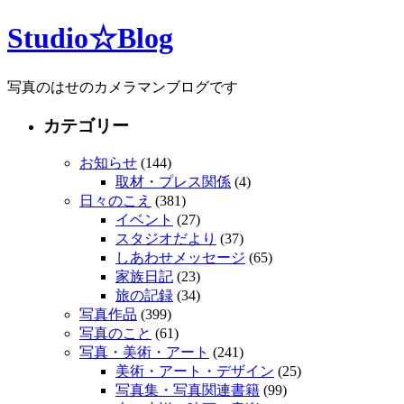
Studio☆Blog
写真のはせのカメラマンブログです
カテゴリー
お知らせ
(144)
取材・プレス関係
(4)
日々のこえ
(381)
イベント
(27)
スタジオだより
(37)
しあわせメッセージ
(65)
家族日記
(23)
旅の記録
(34)
写真作品
(399)
写真のこと
(61)
写真・美術・アート
(241)
美術・アート・デザイン
(25)
写真集・写真関連書籍
(99)