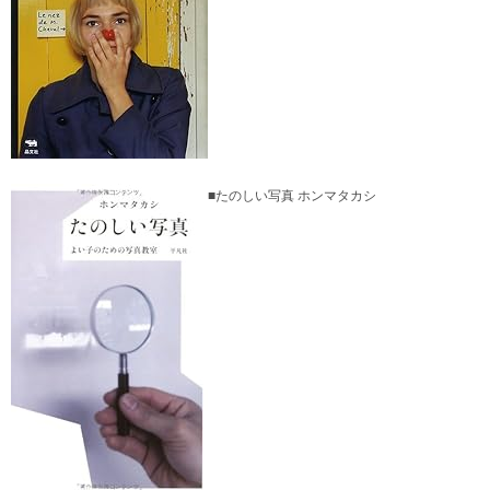
■たのしい写真 ホンマタカシ