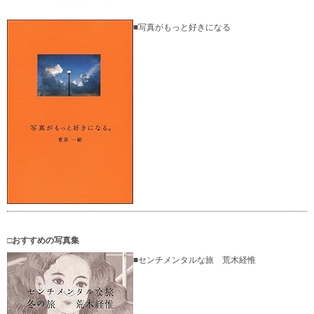
■写真がもっと好きになる
□おすすめの写真集
■センチメンタルな旅 荒木経惟