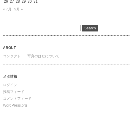
26
27
28
29
30
31
« 7月
9月 »
ABOUT
コンタクト
写真のはせについて
メタ情報
ログイン
投稿フィード
コメントフィード
WordPress.org