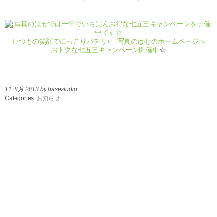
いつもの笑顔でにっこりパチリ♪ 写真のはせのホームページへ
おトクな七五三キャンペーン開催中
☆
11. 8月 2013 by hasestudio
Categories:
お知らせ
|