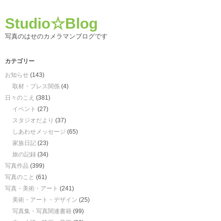
Studio☆Blog
写真のはせのカメラマンブログです
カテゴリー
お知らせ
(143)
取材・プレス関係
(4)
日々のこえ
(381)
イベント
(27)
スタジオだより
(37)
しあわせメッセージ
(65)
家族日記
(23)
旅の記録
(34)
写真作品
(399)
写真のこと
(61)
写真・美術・アート
(241)
美術・アート・デザイン
(25)
写真集・写真関連書籍
(99)