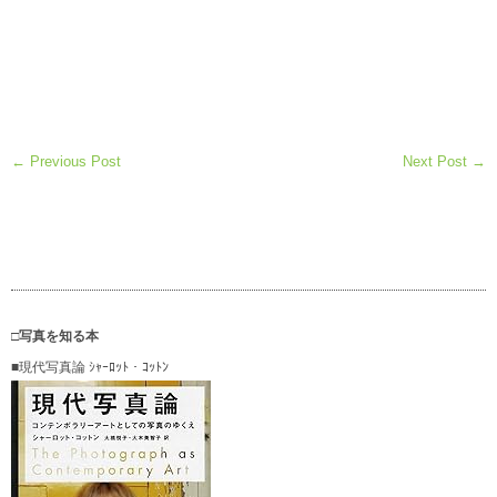
← Previous Post
Next Post →
□写真を知る本
■現代写真論 ｼｬｰﾛｯﾄ・ｺｯﾄﾝ