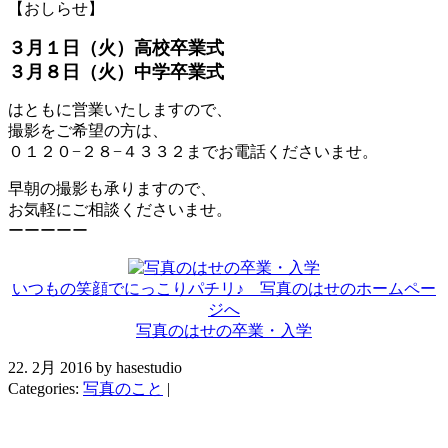
【おしらせ】
３月１日（火）高校卒業式
３月８日（火）中学卒業式
はともに営業いたしますので、
撮影をご希望の方は、
０１２０−２８−４３３２までお電話くださいませ。
早朝の撮影も承りますので、
お気軽にご相談くださいませ。
ーーーーー
いつもの笑顔でにっこりパチリ♪ 写真のはせのホームペー
ジへ
写真のはせの卒業・入学
22. 2月 2016 by hasestudio
Categories:
写真のこと
|