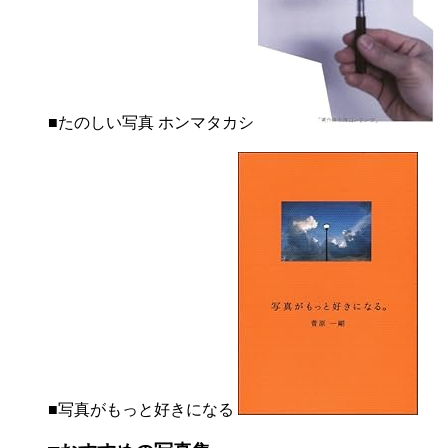
■たのしい写真 ホンマタカシ
■写真がもっと好きになる