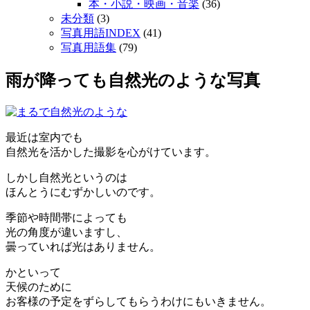
本・小説・映画・音楽
(36)
未分類
(3)
写真用語INDEX
(41)
写真用語集
(79)
雨が降っても自然光のような写真
最近は室内でも
自然光を活かした撮影を心がけています。
しかし自然光というのは
ほんとうにむずかしいのです。
季節や時間帯によっても
光の角度が違いますし、
曇っていれば光はありません。
かといって
天候のために
お客様の予定をずらしてもらうわけにもいきません。