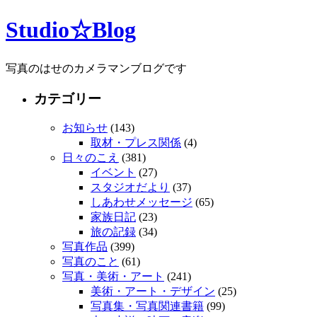
Studio☆Blog
写真のはせのカメラマンブログです
カテゴリー
お知らせ
(143)
取材・プレス関係
(4)
日々のこえ
(381)
イベント
(27)
スタジオだより
(37)
しあわせメッセージ
(65)
家族日記
(23)
旅の記録
(34)
写真作品
(399)
写真のこと
(61)
写真・美術・アート
(241)
美術・アート・デザイン
(25)
写真集・写真関連書籍
(99)