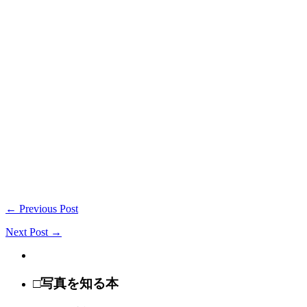
← Previous Post
Next Post →
□写真を知る本