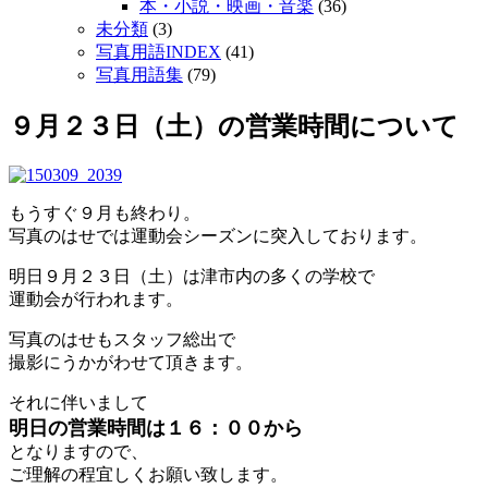
本・小説・映画・音楽
(36)
未分類
(3)
写真用語INDEX
(41)
写真用語集
(79)
９月２３日（土）の営業時間について
もうすぐ９月も終わり。
写真のはせでは運動会シーズンに突入しております。
明日９月２３日（土）は津市内の多くの学校で
運動会が行われます。
写真のはせもスタッフ総出で
撮影にうかがわせて頂きます。
それに伴いまして
明日の営業時間は１６：００から
となりますので、
ご理解の程宜しくお願い致します。