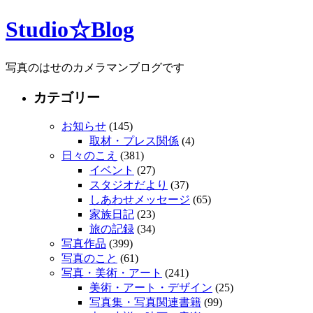
Studio☆Blog
写真のはせのカメラマンブログです
カテゴリー
お知らせ
(145)
取材・プレス関係
(4)
日々のこえ
(381)
イベント
(27)
スタジオだより
(37)
しあわせメッセージ
(65)
家族日記
(23)
旅の記録
(34)
写真作品
(399)
写真のこと
(61)
写真・美術・アート
(241)
美術・アート・デザイン
(25)
写真集・写真関連書籍
(99)