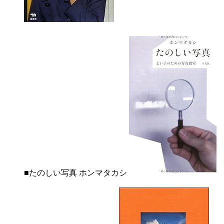
■たのしい写真 ホンマタカシ