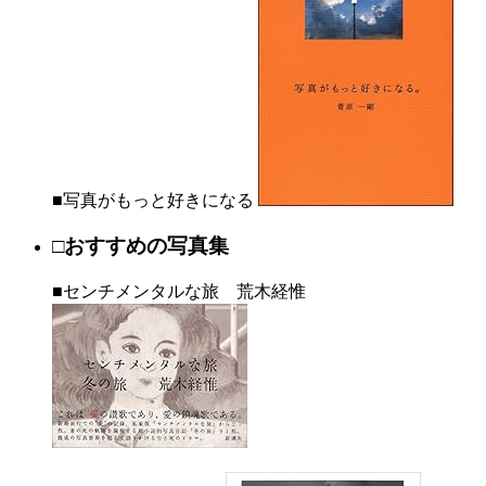
■写真がもっと好きになる
□おすすめの写真集
■センチメンタルな旅 荒木経惟