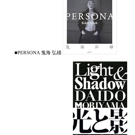
■PERSONA 鬼海 弘雄