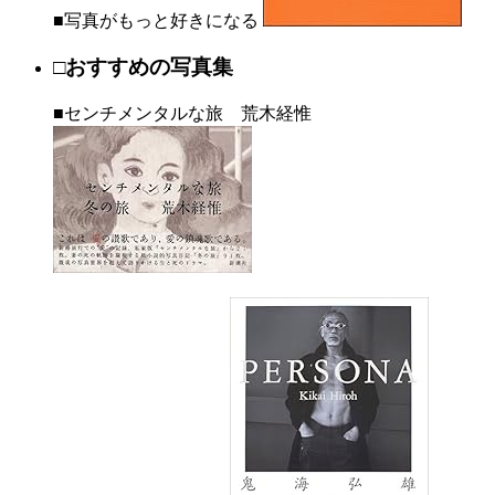
■写真がもっと好きになる
□おすすめの写真集
■センチメンタルな旅 荒木経惟