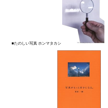
■たのしい写真 ホンマタカシ