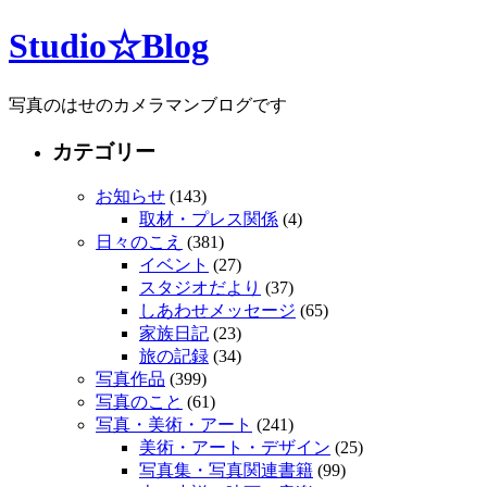
Studio☆Blog
写真のはせのカメラマンブログです
カテゴリー
お知らせ
(143)
取材・プレス関係
(4)
日々のこえ
(381)
イベント
(27)
スタジオだより
(37)
しあわせメッセージ
(65)
家族日記
(23)
旅の記録
(34)
写真作品
(399)
写真のこと
(61)
写真・美術・アート
(241)
美術・アート・デザイン
(25)
写真集・写真関連書籍
(99)