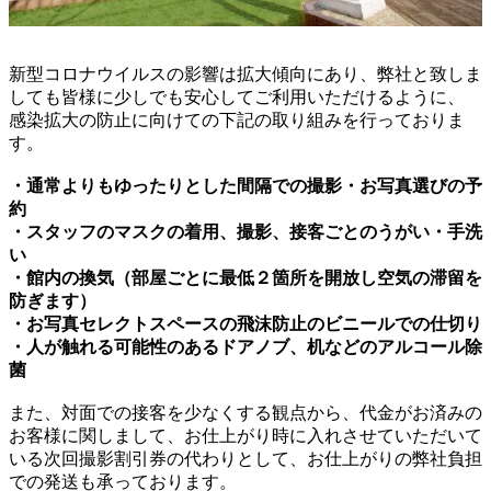
新型コロナウイルスの影響は拡大傾向にあり、弊社と致しま
しても皆様に少しでも安心してご利用いただけるように、
感染拡大の防止に向けての下記の取り組みを行っておりま
す。
・通常よりもゆったりとした間隔での撮影・お写真選びの予
約
・スタッフのマスクの着用、撮影、接客ごとのうがい・手洗
い
・館内の換気（部屋ごとに最低２箇所を開放し空気の滞留を
防ぎます）
・お写真セレクトスペースの飛沫防止のビニールでの仕切り
・人が触れる可能性のあるドアノブ、机などのアルコール除
菌
また、対面での接客を少なくする観点から、代金がお済みの
お客様に関しまして、お仕上がり時に入れさせていただいて
いる次回撮影割引券の代わりとして、お仕上がりの弊社負担
での発送も承っております。