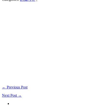
← Previous Post
Next Post →