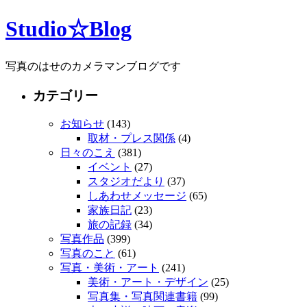
Studio☆Blog
写真のはせのカメラマンブログです
カテゴリー
お知らせ
(143)
取材・プレス関係
(4)
日々のこえ
(381)
イベント
(27)
スタジオだより
(37)
しあわせメッセージ
(65)
家族日記
(23)
旅の記録
(34)
写真作品
(399)
写真のこと
(61)
写真・美術・アート
(241)
美術・アート・デザイン
(25)
写真集・写真関連書籍
(99)