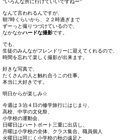
”いろんな所に行けていいですねー”
なんて言われるんですが、
朝7時くらいから、２２時過ぎまで
ずーっと撮りつづけている
ので、
なかなか
ハードな撮影
です。
でも、
生徒のみんながフレンドリー
に迎えてくれるので、
時間を忘れて楽しく撮影が出来ます。
好きな写真で、
たくさんの人と触れ合うこの仕事。
本当に大好きです。
明日からが楽しみ☆
今週は３泊４日の修学旅行にはじまり、
高校、中学の文化祭、
小学校の運動会、
日曜日はハートボート三重に出店し、
月曜は小学校の全体、クラス集合、職員個人
火曜日は同じく小学校の秋の遠足と