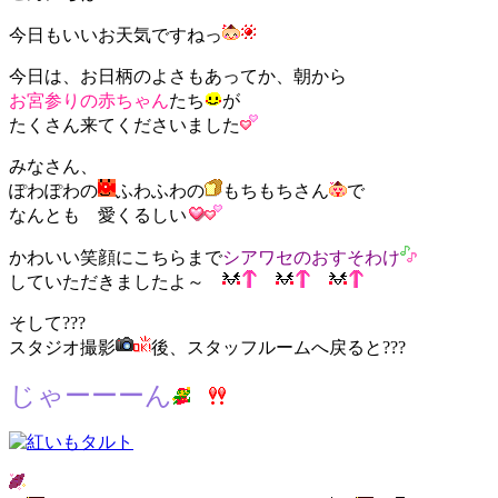
今日もいいお天気ですねっ
今日は、お日柄のよさもあってか、朝から
お宮参りの赤ちゃん
たち
が
たくさん来てくださいました
みなさん、
ぽわぽわの
ふわふわの
もちもちさん
で
なんとも 愛くるしい
かわいい笑顔にこちらまで
シアワセのおすそわけ
していただきましたよ～
そして???
スタジオ撮影
後、スタッフルームへ戻ると???
じゃーーーん