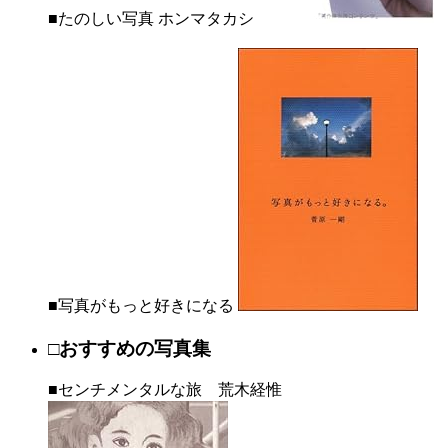
■たのしい写真 ホンマタカシ
■写真がもっと好きになる
□おすすめの写真集
■センチメンタルな旅 荒木経惟