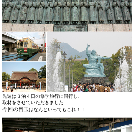
先週は３泊４日の修学旅行に同行し、
取材をさせていただきました！
今回の目玉
はなんといってもこれ！！