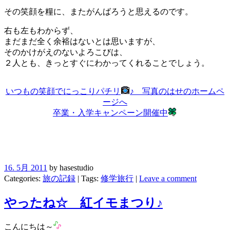
その笑顔を糧に、またがんばろうと思えるのです。
右も左もわからず、
まだまだ全く余裕はないとは思いますが、
そのかけがえのないよろこびは、
２人とも、きっとすぐにわかってくれることでしょう。
いつもの笑顔でにっこりパチリ
♪ 写真のはせのホームペ
ージへ
卒業・入学キャンペーン開催中
16. 5月 2011
by hasestudio
Categories:
旅の記録
| Tags:
修学旅行
|
Leave a comment
やったね☆ 紅イモまつり♪
こんにちは～