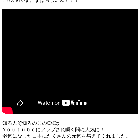
このCMがまたすばらしいんです！
知る人ぞ知るのこのCMは
Yｏｕｔｕｂｅにアップされ瞬く間に人気に！
弱気になった日本にたくさんの元気を与えてくれました。