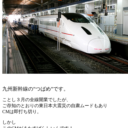
九州新幹線の”つばめ”です。
ことし３月の全線開業でしたが、
ご存知のとおりの東日本大震災の自粛ムードもあり
CMは即打ち切り。
しかし