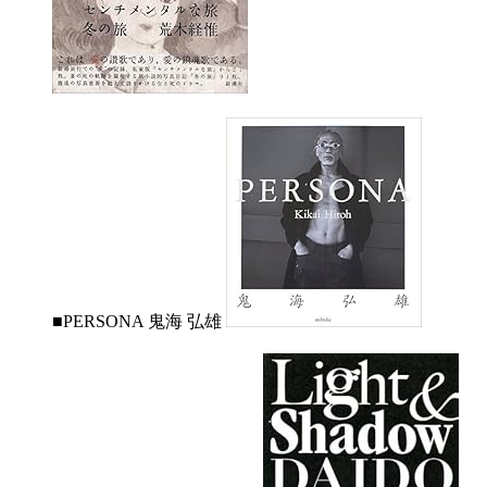
■PERSONA 鬼海 弘雄