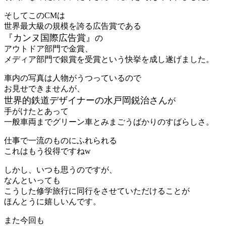
そしてこのCMは
世界最大級の規模を誇る広告賞である
『カンヌ国際広告賞』
の
アウトドア部門で金賞、
メディア部門で銀賞を受賞という快挙を成し遂げました。
車内の写真は人物がうつっているので
お見せできませんが、
世界的鉄道デザイナーの水戸岡鋭治さん
が
手がけたとあって
一般車両までグリーン車とみまごうばかりのすばらしさ。
仕事で一流のものにふれられる
これはもう役得ですねw
しかし、いつも思うのですが、
なんといっても
こうした修学旅行に同行をさせていただけることが
ほんとうに嬉しいんです。
また今回も