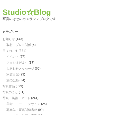
Studio☆Blog
写真のはせのカメラマンブログです
カテゴリー
お知らせ
(143)
取材・プレス関係
(4)
日々のこえ
(381)
イベント
(27)
スタジオだより
(37)
しあわせメッセージ
(65)
家族日記
(23)
旅の記録
(34)
写真作品
(399)
写真のこと
(61)
写真・美術・アート
(241)
美術・アート・デザイン
(25)
写真集・写真関連書籍
(99)