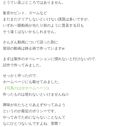
とうてい及ぶところではありません。
集音やピント、ズームなど
まだまだクリアしないといけない課題は多いですが、
いずれ一眼動画が当たり前のように普及する日も
そう遠くはないかもしれません。
さんざん動画について語った割に
冒頭の動画は静止画で作っていますw
まずは製作のオペレーションに慣れないと行けないので、
試作で作ってみました。
せっかく作ったので、
ホームページにも載せてみました。
（
写真のはせホームページ
）
作ったものは使わないといけませんね☆
興味が出たらとりあえずやってみよう
というのが最近のポリシーです。
やってみてためにならないことなんて
なにひとつないんですよね、実際！