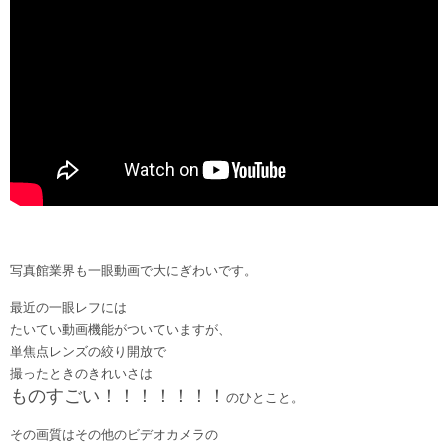
写真館業界も一眼動画で大にぎわいです。
最近の一眼レフには
たいてい動画機能がついていますが、
単焦点レンズの絞り開放で
撮ったときのきれいさは
ものすごい！！！！！！！
のひとこと。
その画質はその他のビデオカメラの