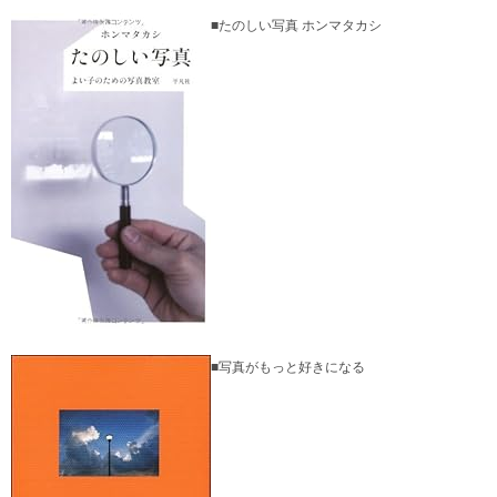
■たのしい写真 ホンマタカシ
■写真がもっと好きになる