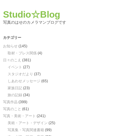
Studio☆Blog
写真のはせのカメラマンブログです
カテゴリー
お知らせ
(145)
取材・プレス関係
(4)
日々のこえ
(381)
イベント
(27)
スタジオだより
(37)
しあわせメッセージ
(65)
家族日記
(23)
旅の記録
(34)
写真作品
(399)
写真のこと
(61)
写真・美術・アート
(241)
美術・アート・デザイン
(25)
写真集・写真関連書籍
(99)