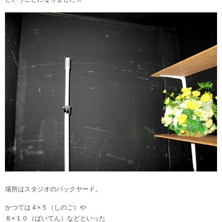
場所はスタジオのバックヤード。
かつては４×５（しのご）や
８×１０（ばいてん）などといった