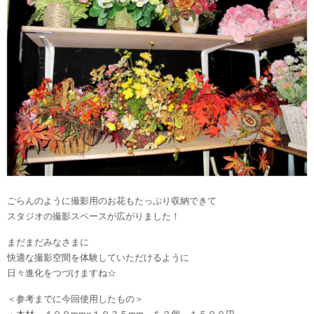
ごらんのように撮影用のお花もたっぷり収納できて
スタジオの撮影スペースが広がりました！
まだまだみなさまに
快適な撮影空間を体験していただけるように
日々進化をつづけますね☆
＜参考までに今回使用したもの＞