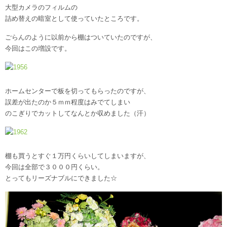
大型カメラのフィルムの
詰め替えの暗室として使っていたところです。
ごらんのように以前から棚はついていたのですが、
今回はこの増設です。
ホームセンターで板を切ってもらったのですが、
誤差が出たのか５ｍｍ程度はみでてしまい
のこぎりでカットしてなんとか収めました（汗）
棚も買うとすぐ１万円くらいしてしまいますが、
今回は全部で３０００円くらい。
とってもリーズナブルにできました☆