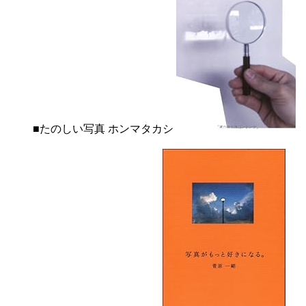
■たのしい写真 ホンマタカシ