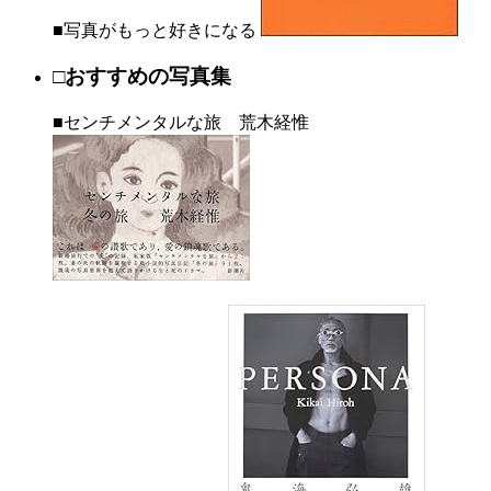
■写真がもっと好きになる
□おすすめの写真集
■センチメンタルな旅 荒木経惟