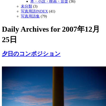
本・小説・映画・音楽
(36)
未分類
(3)
写真用語INDEX
(41)
写真用語集
(79)
Daily Archives for
2007年12月
25日
夕日のコンポジション