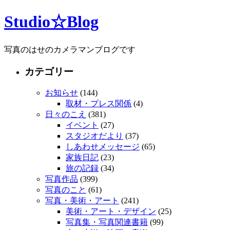
Studio☆Blog
写真のはせのカメラマンブログです
カテゴリー
お知らせ
(144)
取材・プレス関係
(4)
日々のこえ
(381)
イベント
(27)
スタジオだより
(37)
しあわせメッセージ
(65)
家族日記
(23)
旅の記録
(34)
写真作品
(399)
写真のこと
(61)
写真・美術・アート
(241)
美術・アート・デザイン
(25)
写真集・写真関連書籍
(99)