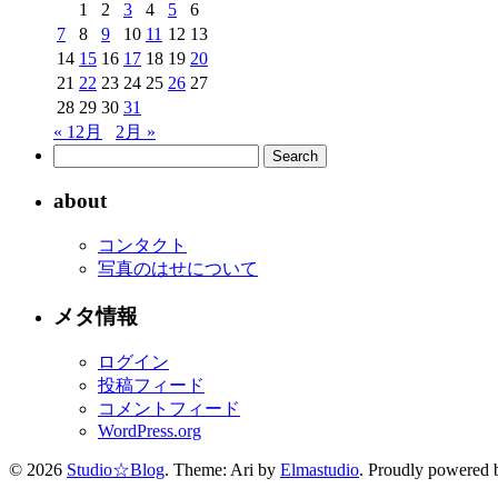
1
2
3
4
5
6
7
8
9
10
11
12
13
14
15
16
17
18
19
20
21
22
23
24
25
26
27
28
29
30
31
« 12月
2月 »
about
コンタクト
写真のはせについて
メタ情報
ログイン
投稿フィード
コメントフィード
WordPress.org
© 2026
Studio☆Blog
. Theme: Ari by
Elmastudio
. Proudly powered