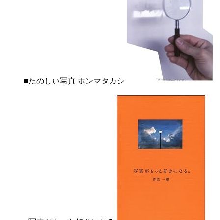
■たのしい写真 ホンマタカシ