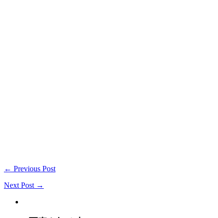
← Previous Post
Next Post →