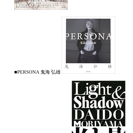
■PERSONA 鬼海 弘雄