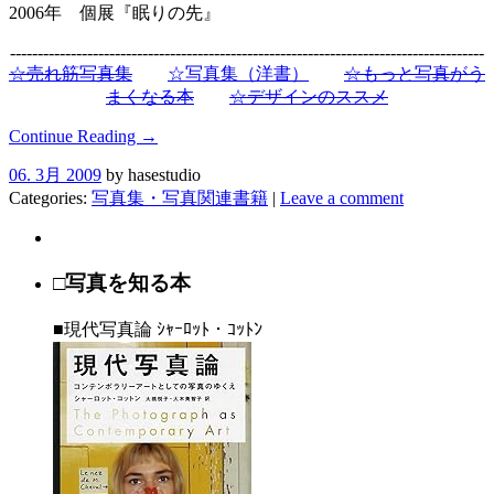
2006年 個展『眠りの先』
--------------------------------------------------------------------------------------
☆売れ筋写真集
☆写真集（洋書）
☆もっと写真がう
まくなる本
☆デザインのススメ
Continue Reading →
06. 3月 2009
by hasestudio
Categories:
写真集・写真関連書籍
|
Leave a comment
□写真を知る本
■現代写真論 ｼｬｰﾛｯﾄ・ｺｯﾄﾝ