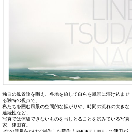
独自の風景論を唱え、各地を旅して自らを風景に溶け込ませ
る独特の視点で、
私たちを囲む風景の空間的な拡がりや、時間の流れの大きな
連続性など、
写真では体験できないものを写しとることを試みている写真
家、津田直。
3年の歳月をかけて制作した新作「SMOKE LINE」で津田が