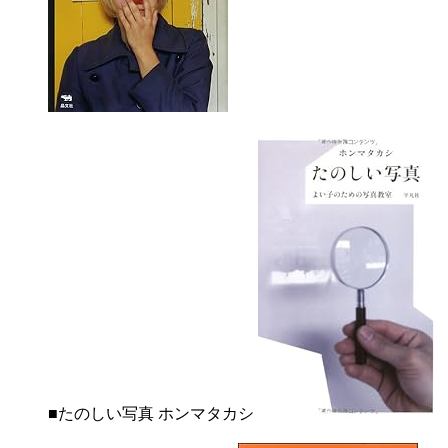
■たのしい写真 ホンマタカシ