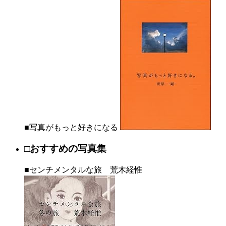
■写真がもっと好きになる
□おすすめの写真集
■センチメンタルな旅 荒木経惟