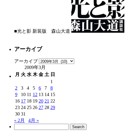
■光と影 新装版 森山大道
アーカイブ
アーカイブ
2009年3月
月
火
水
木
金
土
日
1
2
3
4
5
6
7
8
9
10
11
12
13
14
15
16
17
18
19
20
21
22
23
24
25
26
27
28
29
30
31
« 2月
4月 »