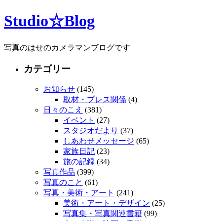
Studio☆Blog
写真のはせのカメラマンブログです
カテゴリー
お知らせ
(145)
取材・プレス関係
(4)
日々のこえ
(381)
イベント
(27)
スタジオだより
(37)
しあわせメッセージ
(65)
家族日記
(23)
旅の記録
(34)
写真作品
(399)
写真のこと
(61)
写真・美術・アート
(241)
美術・アート・デザイン
(25)
写真集・写真関連書籍
(99)