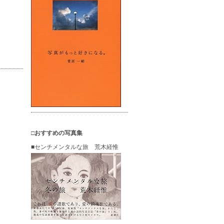
□おすすめの写真集
■センチメンタルな旅 荒木経惟