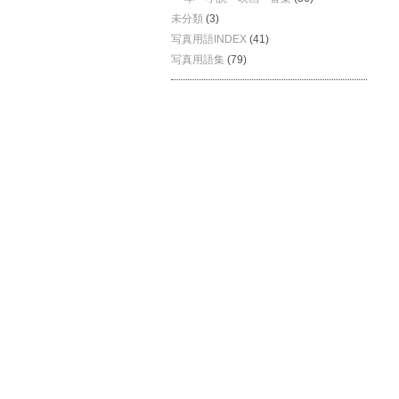
未分類
(3)
写真用語INDEX
(41)
写真用語集
(79)