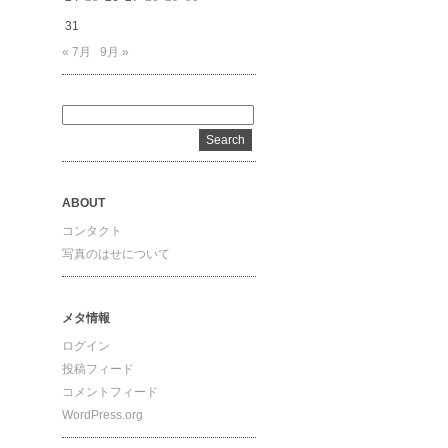
31
« 7月
9月 »
ABOUT
コンタクト
写真のはせについて
メタ情報
ログイン
投稿フィード
コメントフィード
WordPress.org