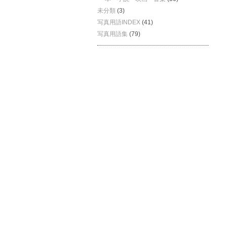
未分類
(3)
写真用語INDEX
(41)
写真用語集
(79)