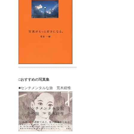
□おすすめの写真集
■センチメンタルな旅 荒木経惟