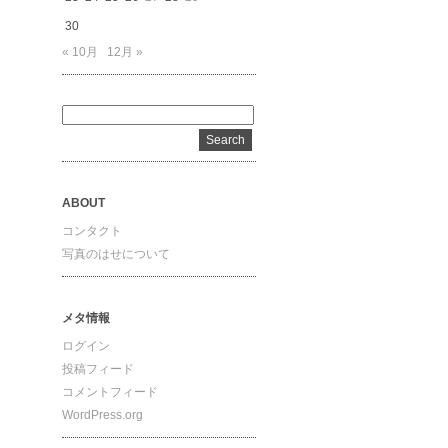
30
« 10月
12月 »
ABOUT
コンタクト
写真のはせについて
メタ情報
ログイン
投稿フィード
コメントフィード
WordPress.org