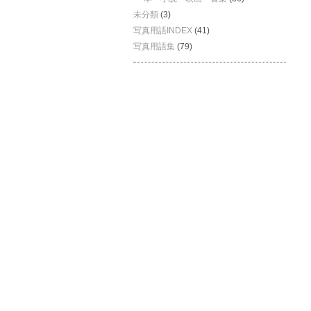
未分類
(3)
写真用語INDEX
(41)
写真用語集
(79)