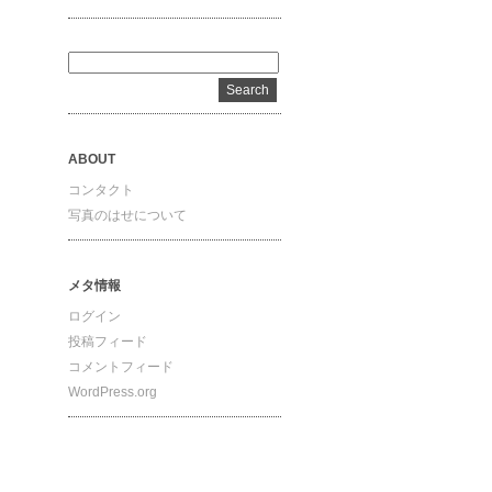
ABOUT
コンタクト
写真のはせについて
メタ情報
ログイン
投稿フィード
コメントフィード
WordPress.org