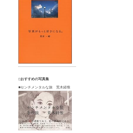
□おすすめの写真集
■センチメンタルな旅 荒木経惟