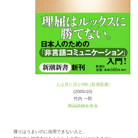
人は見た目が9割 (新潮新書)
(2005/10)
竹内 一郎
商品詳細を見る
喋りはうまいのに信用できない人と、