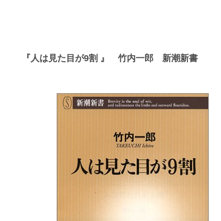
『人は見た目が9割 』 竹内一郎 新潮新書