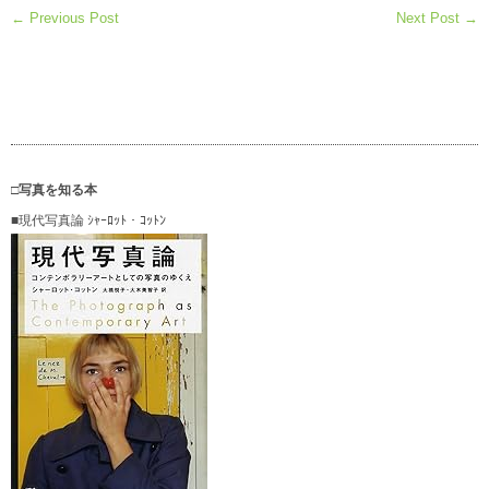
← Previous Post
Next Post →
□写真を知る本
■現代写真論 ｼｬｰﾛｯﾄ・ｺｯﾄﾝ