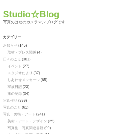
Studio☆Blog
写真のはせのカメラマンブログです
カテゴリー
お知らせ
(145)
取材・プレス関係
(4)
日々のこえ
(381)
イベント
(27)
スタジオだより
(37)
しあわせメッセージ
(65)
家族日記
(23)
旅の記録
(34)
写真作品
(399)
写真のこと
(61)
写真・美術・アート
(241)
美術・アート・デザイン
(25)
写真集・写真関連書籍
(99)