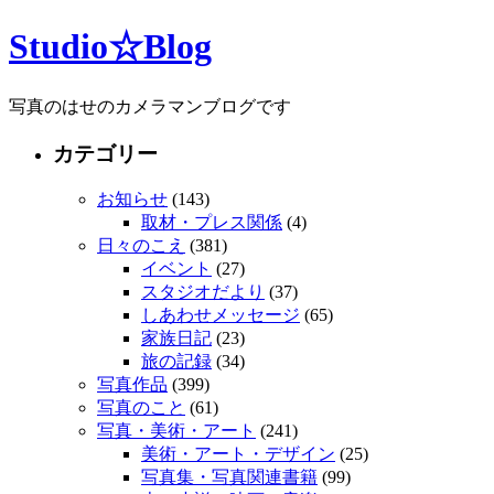
Studio☆Blog
写真のはせのカメラマンブログです
カテゴリー
お知らせ
(143)
取材・プレス関係
(4)
日々のこえ
(381)
イベント
(27)
スタジオだより
(37)
しあわせメッセージ
(65)
家族日記
(23)
旅の記録
(34)
写真作品
(399)
写真のこと
(61)
写真・美術・アート
(241)
美術・アート・デザイン
(25)
写真集・写真関連書籍
(99)