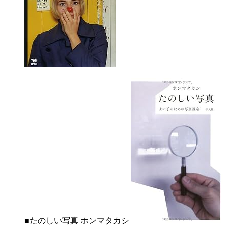
■たのしい写真 ホンマタカシ