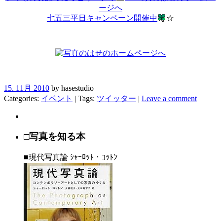
ージへ
七五三平日キャンペーン開催中
☆
15. 11月 2010
by hasestudio
Categories:
イベント
| Tags:
ツイッター
|
Leave a comment
□写真を知る本
■現代写真論 ｼｬｰﾛｯﾄ・ｺｯﾄﾝ