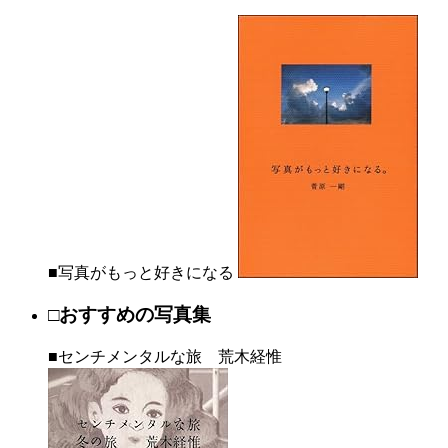
■写真がもっと好きになる
□おすすめの写真集
■センチメンタルな旅 荒木経惟