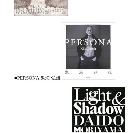
■PERSONA 鬼海 弘雄