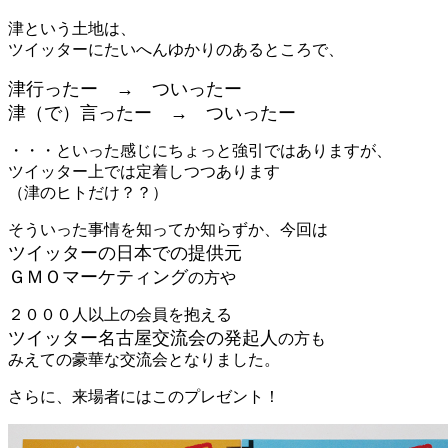
津という土地は、
ツイッターにたいへんゆかりのあるところで、
津行ったー → ついったー
津（で）言ったー → ついったー
・・・といった感じにちょっと強引ではありますが、
ツイッター上では定着しつつあります
（津のヒトだけ？？）
そういった事情を知ってか知らずか、今回は
ツイッターの日本での提供元
ＧＭＯマーケティング
の方や
２０００人以上の会員を抱える
ツイッター名古屋交流会の発起人
の方も
みえての豪華な交流会となりました。
さらに、来場者にはこのプレゼント！