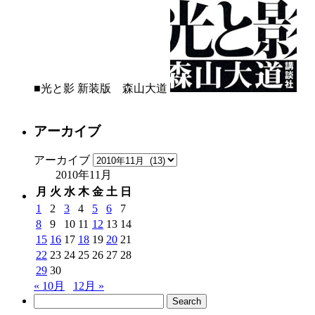
■光と影 新装版 森山大道
アーカイブ
アーカイブ
2010年11月
月
火
水
木
金
土
日
1
2
3
4
5
6
7
8
9
10
11
12
13
14
15
16
17
18
19
20
21
22
23
24
25
26
27
28
29
30
« 10月
12月 »