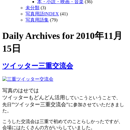
本・小説・映画・音楽
(36)
未分類
(3)
写真用語INDEX
(41)
写真用語集
(79)
Daily Archives for
2010年11月
15日
ツイッター三重交流会
写真のはせでは
ツイッターもどんどん活用
していこうということで、
”ツイッター三重交流会”
先日
に参加させていただきまし
た。
こうした交流会は三重で初めてのことらしかったですが、
会場にはたくさんの方がいらしていました。