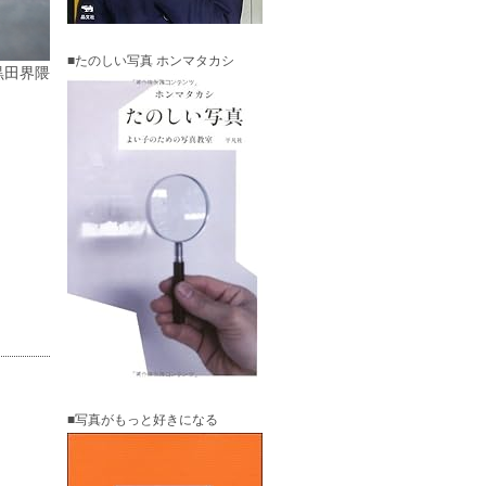
■たのしい写真 ホンマタカシ
黒田界隈
■写真がもっと好きになる