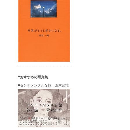
□おすすめの写真集
■センチメンタルな旅 荒木経惟