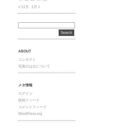
« 11月
1月 »
ABOUT
コンタクト
写真のはせについて
メタ情報
ログイン
投稿フィード
コメントフィード
WordPress.org