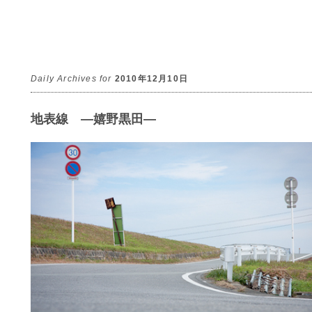
Daily Archives for
2010年12月10日
地表線 ―嬉野黒田―