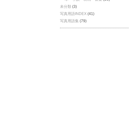
未分類
(3)
写真用語INDEX
(41)
写真用語集
(79)