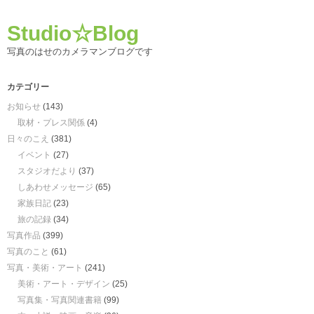
Studio☆Blog
写真のはせのカメラマンブログです
カテゴリー
お知らせ
(143)
取材・プレス関係
(4)
日々のこえ
(381)
イベント
(27)
スタジオだより
(37)
しあわせメッセージ
(65)
家族日記
(23)
旅の記録
(34)
写真作品
(399)
写真のこと
(61)
写真・美術・アート
(241)
美術・アート・デザイン
(25)
写真集・写真関連書籍
(99)