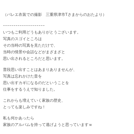
（バレエ衣装での撮影 三重県津市Tさまからのおたより）
ｰｰｰｰｰｰｰｰｰｰｰｰｰｰｰｰｰｰｰｰ
いつもご利用どうもありがとうございます。
写真のスゴイところは
その当時の写真を見ただけで、
当時の情景や会話などがまざまざと
思い出されるところだと思います。
普段思い出すことはあまりありませんが、
写真は忘れかけた昔を
思い出すカギになるのだということを
仕事をするうえで知りました。
これからも増えていく家族の歴史、
とっても楽しみですね！
私も何かあったら
家族のアルバムを持って逃げようと思っていますｗ