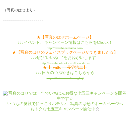
（写真のはせより）
ｰｰｰｰｰｰｰｰｰｰｰｰｰｰｰｰｰｰｰｰ
★【写真のはせホームページ】
↓↓↓イベント、キャンペーン情報はこちらをCheck！
http://www.hasestudio.com/
★【写真のはせのフェイスブックページができました☆】
↓↓↓ぜひ”いいね！”をおねがいします！
http://www.facebook.com/hasestudio
★【Twitter 長谷浩二】
↓↓↓日々のつぶやきはこちらから
https://twitter.com/hase_koji
いつもの笑顔でにっこりパチリ♪ 写真のはせのホームページへ
おトクな七五三キャンペーン開催中
☆