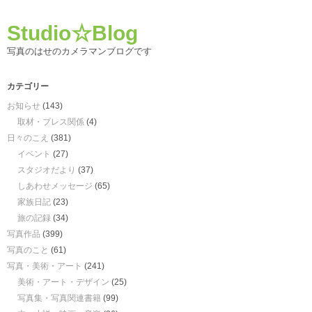
Studio☆Blog
写真のはせのカメラマンブログです
カテゴリー
お知らせ
(143)
取材・プレス関係
(4)
日々のこえ
(381)
イベント
(27)
スタジオだより
(37)
しあわせメッセージ
(65)
家族日記
(23)
旅の記録
(34)
写真作品
(399)
写真のこと
(61)
写真・美術・アート
(241)
美術・アート・デザイン
(25)
写真集・写真関連書籍
(99)