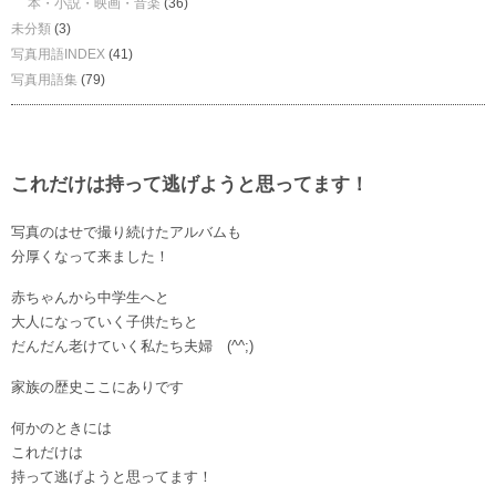
本・小説・映画・音楽
(36)
未分類
(3)
写真用語INDEX
(41)
写真用語集
(79)
これだけは持って逃げようと思ってます！
写真のはせで撮り続けたアルバムも
分厚くなって来ました！
赤ちゃんから中学生へと
大人になっていく子供たちと
だんだん老けていく私たち夫婦 (^^;)
家族の歴史ここにありです
何かのときには
これだけは
持って逃げようと思ってます！