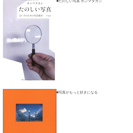
■たのしい写真 ホンマタカシ
■写真がもっと好きになる