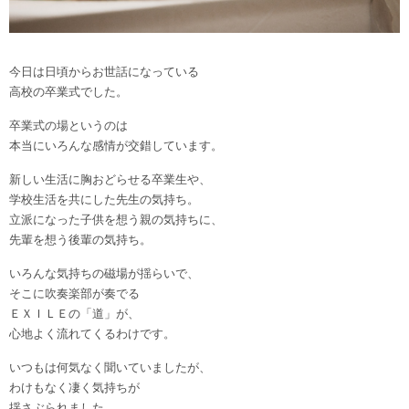
今日は日頃からお世話になっている
高校の卒業式でした。
卒業式の場というのは
本当にいろんな感情が交錯しています。
新しい生活に胸おどらせる卒業生や、
学校生活を共にした先生の気持ち。
立派になった子供を想う親の気持ちに、
先輩を想う後輩の気持ち。
いろんな気持ちの磁場が揺らいで、
そこに吹奏楽部が奏でる
ＥＸＩＬＥの「道」が、
心地よく流れてくるわけです。
いつもは何気なく聞いていましたが、
わけもなく凄く気持ちが
揺さぶられました。