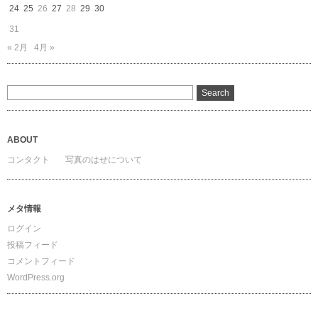
24
25
26
27
28
29
30
31
« 2月
4月 »
ABOUT
コンタクト
写真のはせについて
メタ情報
ログイン
投稿フィード
コメントフィード
WordPress.org