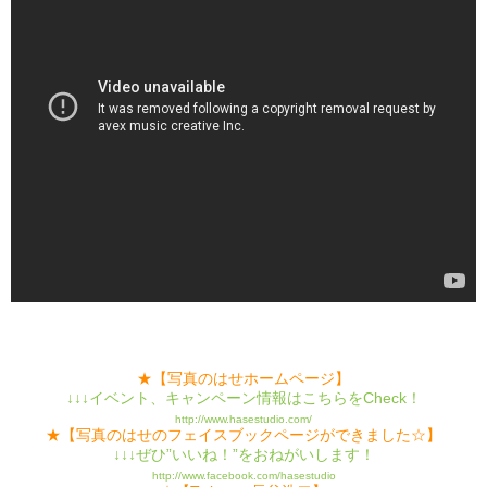
★【写真のはせホームページ】
↓↓↓イベント、キャンペーン情報はこちらをCheck！
http://www.hasestudio.com/
★【写真のはせのフェイスブックページができました☆】
↓↓↓ぜひ”いいね！”をおねがいします！
http://www.facebook.com/hasestudio