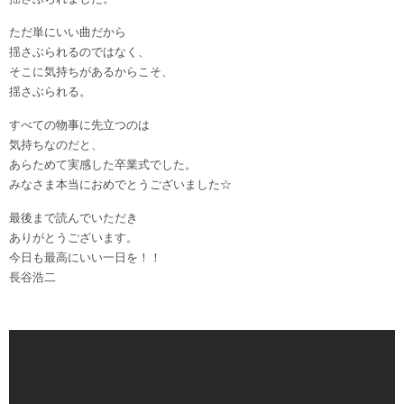
ただ単にいい曲だから
揺さぶられるのではなく、
そこに気持ちがあるからこそ、
揺さぶられる。
すべての物事に先立つのは
気持ちなのだと、
あらためて実感した卒業式でした。
みなさま本当におめでとうございました☆
最後まで読んでいただき
ありがとうございます。
今日も最高にいい一日を！！
長谷浩二