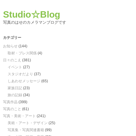
Studio☆Blog
写真のはせのカメラマンブログです
カテゴリー
お知らせ
(144)
取材・プレス関係
(4)
日々のこえ
(381)
イベント
(27)
スタジオだより
(37)
しあわせメッセージ
(65)
家族日記
(23)
旅の記録
(34)
写真作品
(399)
写真のこと
(61)
写真・美術・アート
(241)
美術・アート・デザイン
(25)
写真集・写真関連書籍
(99)