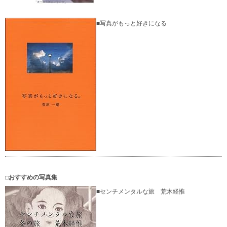
■写真がもっと好きになる
□おすすめの写真集
■センチメンタルな旅 荒木経惟