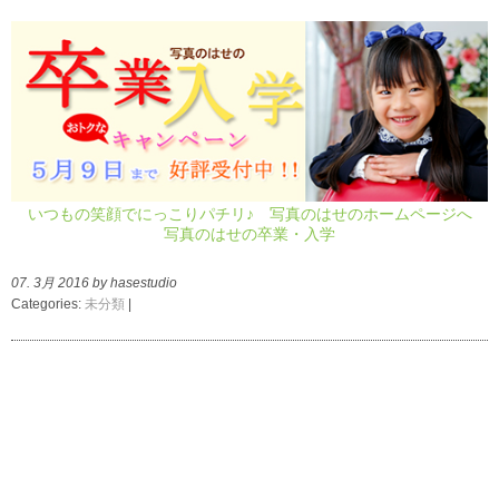
いつもの笑顔でにっこりパチリ♪ 写真のはせのホームページへ
写真のはせの卒業・入学
07. 3月 2016 by hasestudio
Categories:
未分類
|