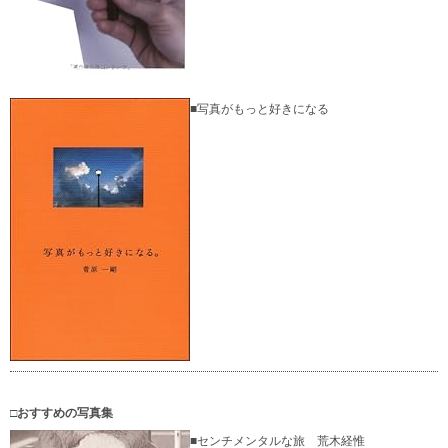
■写真がもっと好きになる
□おすすめの写真集
■センチメンタルな旅 荒木経惟