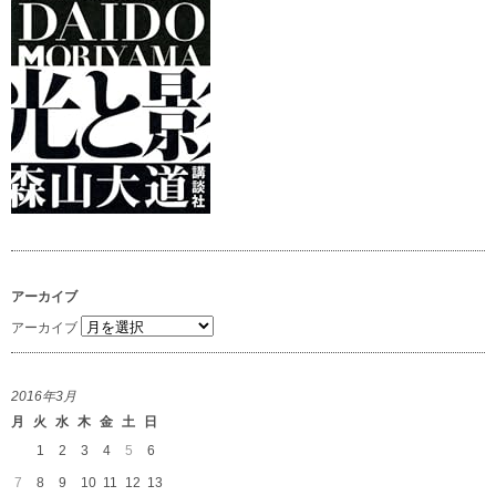
アーカイブ
アーカイブ
2016年3月
月
火
水
木
金
土
日
1
2
3
4
5
6
7
8
9
10
11
12
13