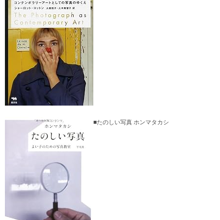
■たのしい写真 ホンマタカシ