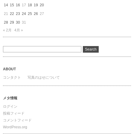
14
15
16
17
18
19
20
21
22
23
24
25
26
27
28
29
30
31
« 2月
4月 »
ABOUT
コンタクト
写真のはせについて
メタ情報
ログイン
投稿フィード
コメントフィード
WordPress.org