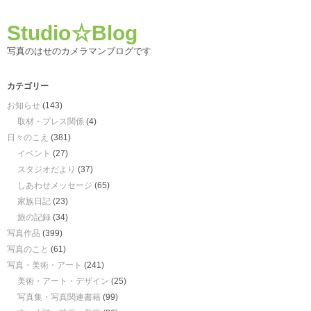
Studio☆Blog
写真のはせのカメラマンブログです
カテゴリー
お知らせ
(143)
取材・プレス関係
(4)
日々のこえ
(381)
イベント
(27)
スタジオだより
(37)
しあわせメッセージ
(65)
家族日記
(23)
旅の記録
(34)
写真作品
(399)
写真のこと
(61)
写真・美術・アート
(241)
美術・アート・デザイン
(25)
写真集・写真関連書籍
(99)