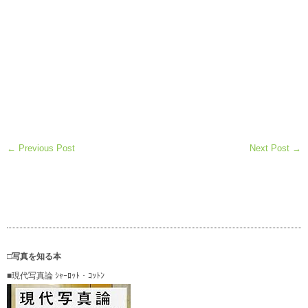
← Previous Post
Next Post →
□写真を知る本
■現代写真論 ｼｬｰﾛｯﾄ・ｺｯﾄﾝ