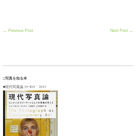
← Previous Post
Next Post →
□写真を知る本
■現代写真論 ｼｬｰﾛｯﾄ・ｺｯﾄﾝ