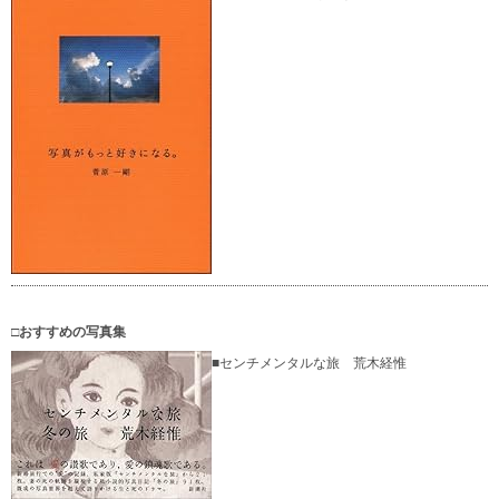
□おすすめの写真集
■センチメンタルな旅 荒木経惟