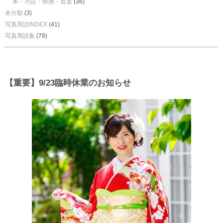
本・小説・映画・音楽
(36)
未分類
(3)
写真用語INDEX
(41)
写真用語集
(79)
【重要】9/23臨時休業のお知らせ