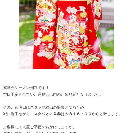
運動会シーズン到来です！
本日予定されていた運動会は雨のため順延となりました。
そのため明日はスタッフ総出の撮影となるため、
誠に勝手ながら、
スタジオの営業は夕方１６：００から
と致します。
お客様には大変ご不便をおかけしますが、