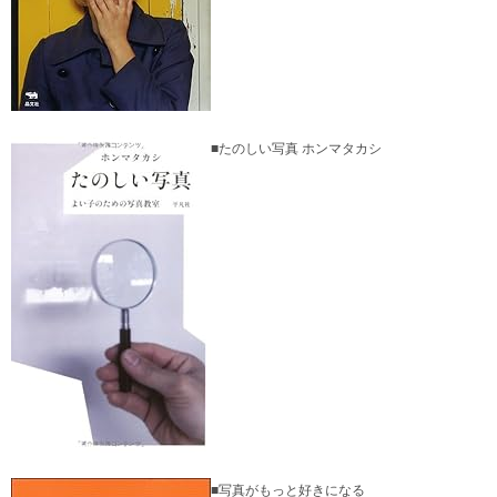
■たのしい写真 ホンマタカシ
■写真がもっと好きになる