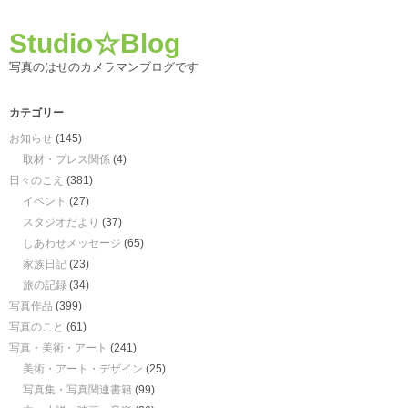
Studio☆Blog
写真のはせのカメラマンブログです
カテゴリー
お知らせ
(145)
取材・プレス関係
(4)
日々のこえ
(381)
イベント
(27)
スタジオだより
(37)
しあわせメッセージ
(65)
家族日記
(23)
旅の記録
(34)
写真作品
(399)
写真のこと
(61)
写真・美術・アート
(241)
美術・アート・デザイン
(25)
写真集・写真関連書籍
(99)