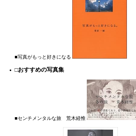
■写真がもっと好きになる
□おすすめの写真集
■センチメンタルな旅 荒木経惟