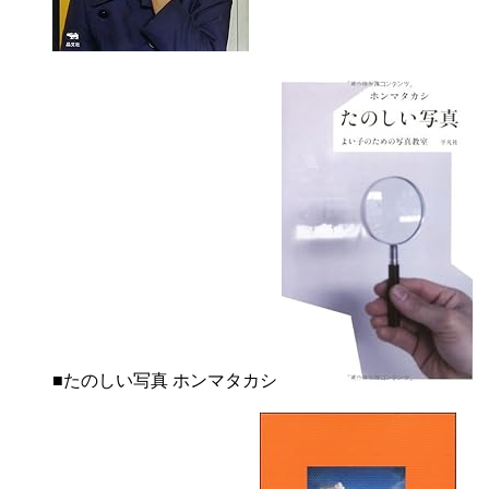
■たのしい写真 ホンマタカシ