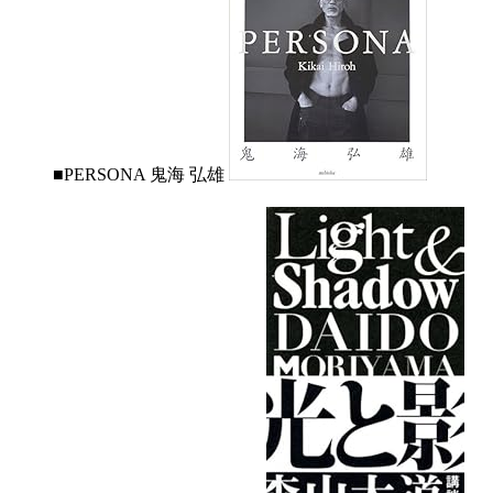
■PERSONA 鬼海 弘雄