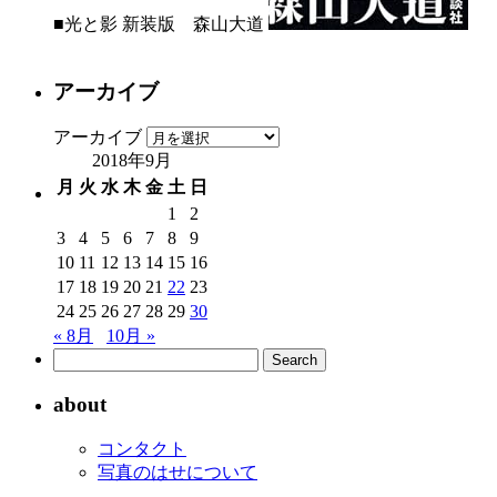
■光と影 新装版 森山大道
アーカイブ
アーカイブ
2018年9月
月
火
水
木
金
土
日
1
2
3
4
5
6
7
8
9
10
11
12
13
14
15
16
17
18
19
20
21
22
23
24
25
26
27
28
29
30
« 8月
10月 »
about
コンタクト
写真のはせについて