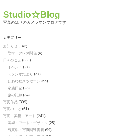
Studio☆Blog
写真のはせのカメラマンブログです
カテゴリー
お知らせ
(143)
取材・プレス関係
(4)
日々のこえ
(381)
イベント
(27)
スタジオだより
(37)
しあわせメッセージ
(65)
家族日記
(23)
旅の記録
(34)
写真作品
(399)
写真のこと
(61)
写真・美術・アート
(241)
美術・アート・デザイン
(25)
写真集・写真関連書籍
(99)