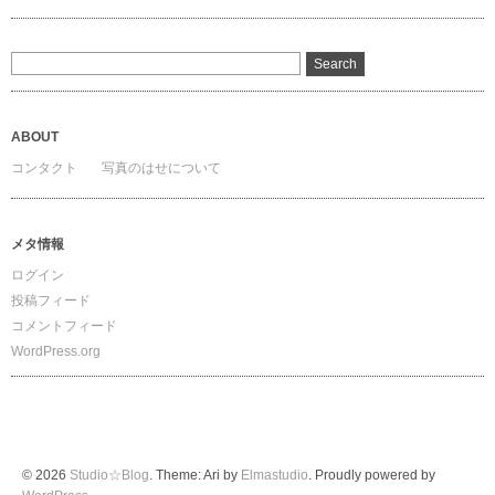
ABOUT
コンタクト
写真のはせについて
メタ情報
ログイン
投稿フィード
コメントフィード
WordPress.org
© 2026
Studio☆Blog
. Theme: Ari by
Elmastudio
. Proudly powered by