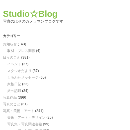
Studio☆Blog
写真のはせのカメラマンブログです
カテゴリー
お知らせ
(143)
取材・プレス関係
(4)
日々のこえ
(381)
イベント
(27)
スタジオだより
(37)
しあわせメッセージ
(65)
家族日記
(23)
旅の記録
(34)
写真作品
(399)
写真のこと
(61)
写真・美術・アート
(241)
美術・アート・デザイン
(25)
写真集・写真関連書籍
(99)