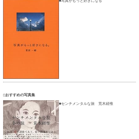
■写真がもっと好きになる
□おすすめの写真集
■センチメンタルな旅 荒木経惟