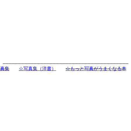
--------------------------------------------------------------------------------------
真集
☆写真集（洋書）
☆もっと写真がうまくなる本