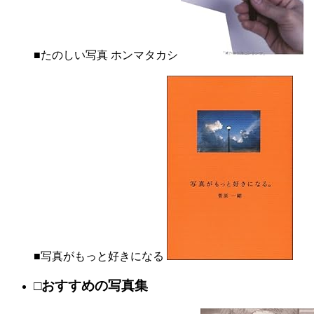
■たのしい写真 ホンマタカシ
■写真がもっと好きになる
□おすすめの写真集