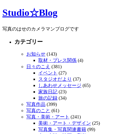
Studio☆Blog
写真のはせのカメラマンブログです
カテゴリー
お知らせ
(143)
取材・プレス関係
(4)
日々のこえ
(381)
イベント
(27)
スタジオだより
(37)
しあわせメッセージ
(65)
家族日記
(23)
旅の記録
(34)
写真作品
(399)
写真のこと
(61)
写真・美術・アート
(241)
美術・アート・デザイン
(25)
写真集・写真関連書籍
(99)