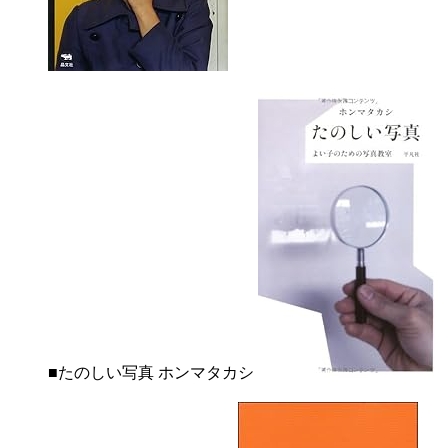
■たのしい写真 ホンマタカシ