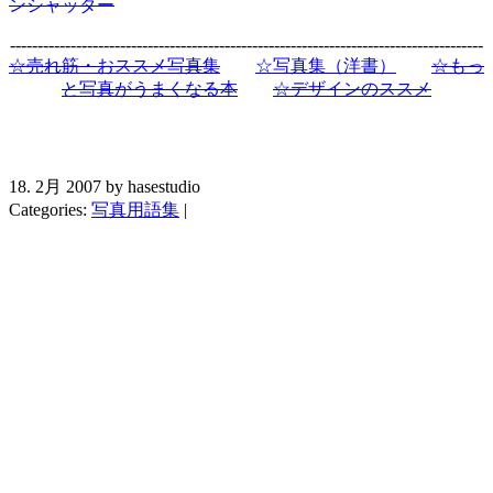
ンシャッター
--------------------------------------------------------------------------------------
☆売れ筋・おススメ写真集
☆写真集（洋書）
☆もっ
と写真がうまくなる本
☆デザインのススメ
18. 2月 2007 by hasestudio
Categories:
写真用語集
|