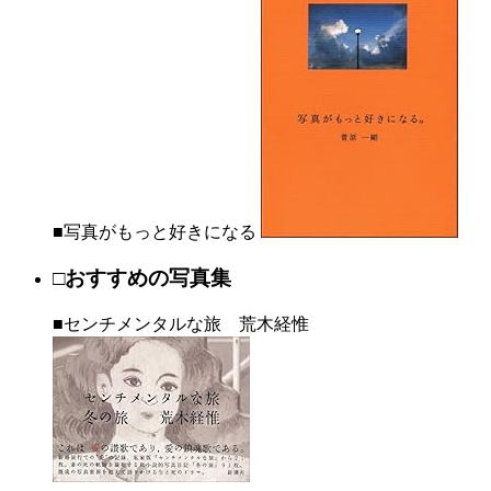
■写真がもっと好きになる
□おすすめの写真集
■センチメンタルな旅 荒木経惟