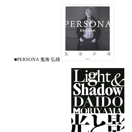
■PERSONA 鬼海 弘雄