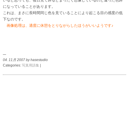
いると思っても、後日見てみるとまったく想像しているのと違った色み
になっていることがあります。
これは、まさに長時間同じ色を見ていることにより起こる目の感度の低
下なのです。
画像処理は、適度に休憩をとりながらしたほうがいいようです♪
04. 11月 2007 by hasestudio
Categories:
写真用語集
|