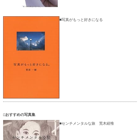
■写真がもっと好きになる
□おすすめの写真集
■センチメンタルな旅 荒木経惟