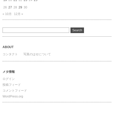
19
20
21
22
23
24
25
26
27
28
29
30
« 10月
12月 »
ABOUT
コンタクト
写真のはせについて
メタ情報
ログイン
投稿フィード
コメントフィード
WordPress.org