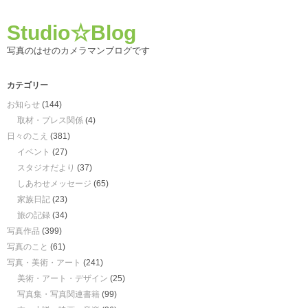
Studio☆Blog
写真のはせのカメラマンブログです
カテゴリー
お知らせ
(144)
取材・プレス関係
(4)
日々のこえ
(381)
イベント
(27)
スタジオだより
(37)
しあわせメッセージ
(65)
家族日記
(23)
旅の記録
(34)
写真作品
(399)
写真のこと
(61)
写真・美術・アート
(241)
美術・アート・デザイン
(25)
写真集・写真関連書籍
(99)