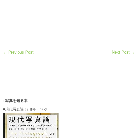
← Previous Post
Next Post →
□写真を知る本
■現代写真論 ｼｬｰﾛｯﾄ・ｺｯﾄﾝ