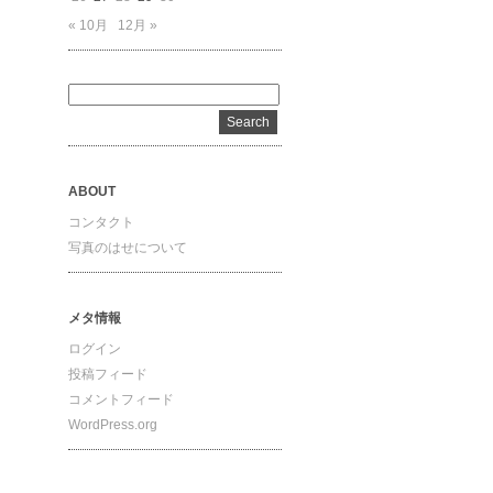
« 10月
12月 »
ABOUT
コンタクト
写真のはせについて
メタ情報
ログイン
投稿フィード
コメントフィード
WordPress.org