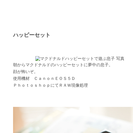
ハッピーセット
朝からマクドナルドのハッピーセットに夢中の息子。
顔が怖いぞ。
使用機材 ＣａｎｏｎＥＯＳ５Ｄ
ＰｈｏｔｏｓｈｏｐにてＲＡＷ現像処理