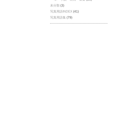
未分類
(3)
写真用語INDEX
(41)
写真用語集
(79)