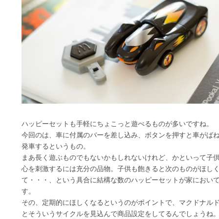
ハッピーセットも手軽にちょこっと遊べるものが多いですね。
今回のは、車に付属のバーを差し込み、ボタンを押すと車がば
発車するというもの。
まあ長く遊ぶものでもないかもしれないけれど、かといって子
心を刺激するには充分の品物。子供も飽きると次のものがほし
て・・・、という具合に結構な数のハッピーセットが家におい
す。
その、定期的にほしくなるというのがポイントで、マクドナル
とそういうサイクルを見込んで商品設定をしてるんでしょうね