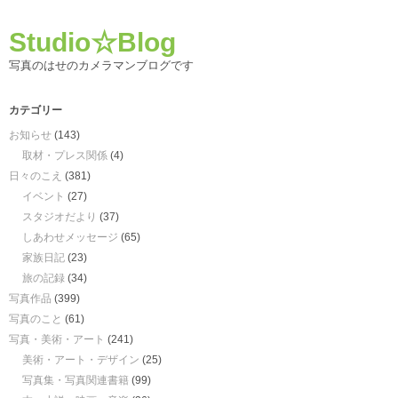
Studio☆Blog
写真のはせのカメラマンブログです
カテゴリー
お知らせ
(143)
取材・プレス関係
(4)
日々のこえ
(381)
イベント
(27)
スタジオだより
(37)
しあわせメッセージ
(65)
家族日記
(23)
旅の記録
(34)
写真作品
(399)
写真のこと
(61)
写真・美術・アート
(241)
美術・アート・デザイン
(25)
写真集・写真関連書籍
(99)