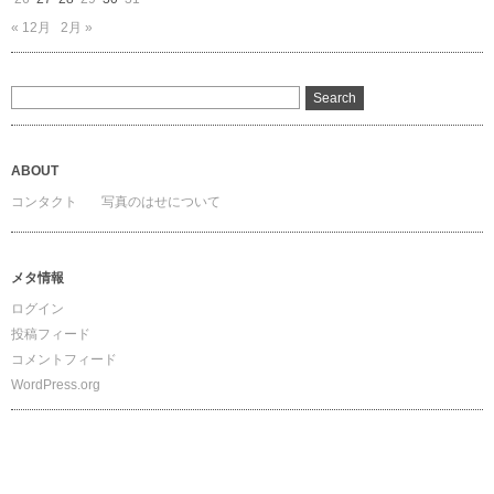
« 12月
2月 »
ABOUT
コンタクト
写真のはせについて
メタ情報
ログイン
投稿フィード
コメントフィード
WordPress.org