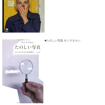
■たのしい写真 ホンマタカシ