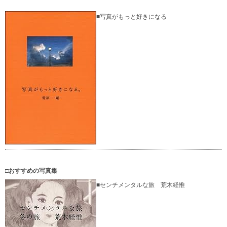
■写真がもっと好きになる
□おすすめの写真集
■センチメンタルな旅 荒木経惟