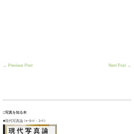
← Previous Post
Next Post →
□写真を知る本
■現代写真論 ｼｬｰﾛｯﾄ・ｺｯﾄﾝ