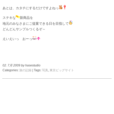
あとは、カタチにするだけですよねっ
ステキな
新商品を
地元のみなさまにご提案できる日を目指して
どんどんサンプルつくるぞ～
えいえいっ おーっ
02. 7月 2009 by hasestudio
Categories:
旅の記録
| Tags:
写真
,
東京ビッグサイト