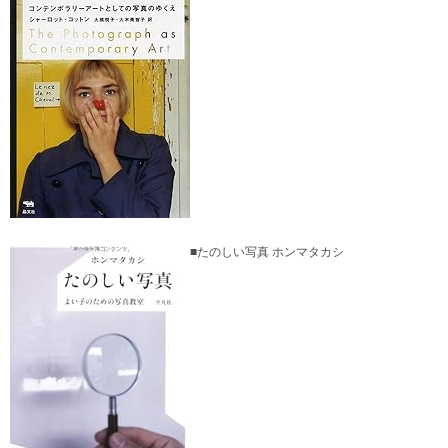
■たのしい写真 ホンマタカシ