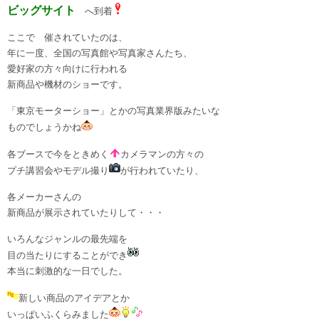
ビッグサイト
へ到着
ここで 催されていたのは、
年に一度、全国の写真館や写真家さんたち、
愛好家の方々向けに行われる
新商品や機材のショーです。
「東京モーターショー」とかの写真業界版みたいな
ものでしょうかね
各ブースで今をときめく
カメラマンの方々の
プチ講習会やモデル撮り
が行われていたり、
各メーカーさんの
新商品が展示されていたりして・・・
いろんなジャンルの最先端を
目の当たりにすることができ
本当に刺激的な一日でした。
新しい商品のアイデアとか
いっぱいふくらみました