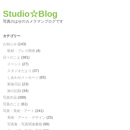
Studio☆Blog
写真のはせのカメラマンブログです
カテゴリー
お知らせ
(143)
取材・プレス関係
(4)
日々のこえ
(381)
イベント
(27)
スタジオだより
(37)
しあわせメッセージ
(65)
家族日記
(23)
旅の記録
(34)
写真作品
(399)
写真のこと
(61)
写真・美術・アート
(241)
美術・アート・デザイン
(25)
写真集・写真関連書籍
(99)