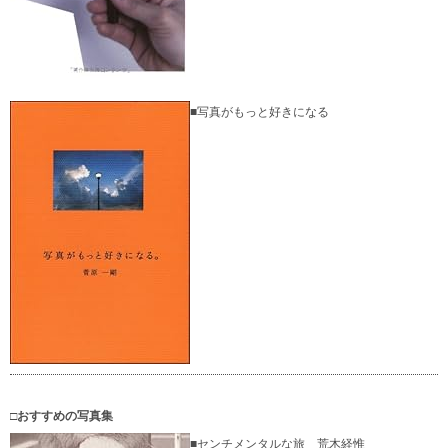
■写真がもっと好きになる
□おすすめの写真集
■センチメンタルな旅 荒木経惟