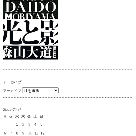
アーカイブ
アーカイブ
2009年7月
月
火
水
木
金
土
日
1
2
3
4
5
6
7
8
9
10
11
12