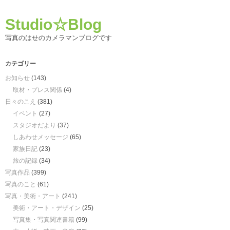
Studio☆Blog
写真のはせのカメラマンブログです
カテゴリー
お知らせ
(143)
取材・プレス関係
(4)
日々のこえ
(381)
イベント
(27)
スタジオだより
(37)
しあわせメッセージ
(65)
家族日記
(23)
旅の記録
(34)
写真作品
(399)
写真のこと
(61)
写真・美術・アート
(241)
美術・アート・デザイン
(25)
写真集・写真関連書籍
(99)