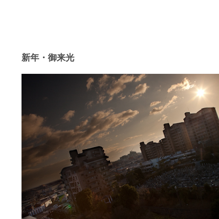
新年・御来光