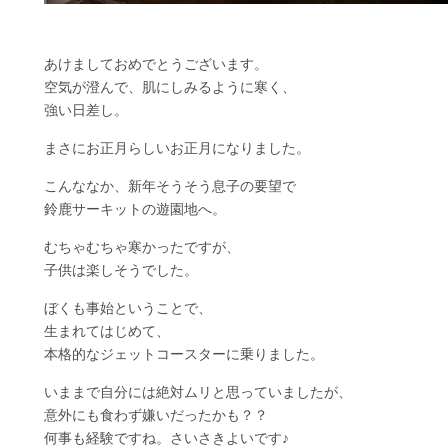
あけましておめでとうございます。
空気が澄んで、肌にしみるように寒く、
強い日差し。
まさにお正月らしいお正月になりました。
こんななか、新年そうそう息子の要望で
鈴鹿サーキットの遊園地へ。
むちゃむちゃ寒かったですが、
子供は楽しそうでした。
ぼくも事始ということで、
生まれてはじめて、
本格的なジェットコースターに乗りました。
いままで自分には絶対ムリと思っていましたが、
意外にも食わず嫌いだったかも？？
何事も経験ですね。さいさきよいです♪