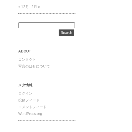
« 12月
2月 »
ABOUT
コンタクト
写真のはせについて
メタ情報
ログイン
投稿フィード
コメントフィード
WordPress.org