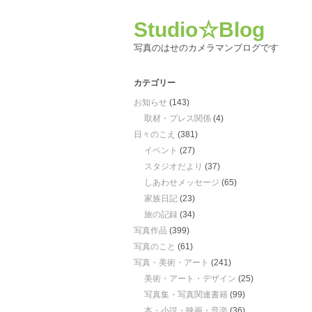
Studio☆Blog
写真のはせのカメラマンブログです
カテゴリー
お知らせ
(143)
取材・プレス関係
(4)
日々のこえ
(381)
イベント
(27)
スタジオだより
(37)
しあわせメッセージ
(65)
家族日記
(23)
旅の記録
(34)
写真作品
(399)
写真のこと
(61)
写真・美術・アート
(241)
美術・アート・デザイン
(25)
写真集・写真関連書籍
(99)
本・小説・映画・音楽
(36)