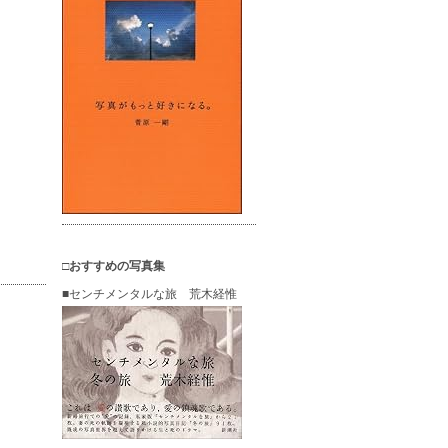
□おすすめの写真集
■センチメンタルな旅 荒木経惟