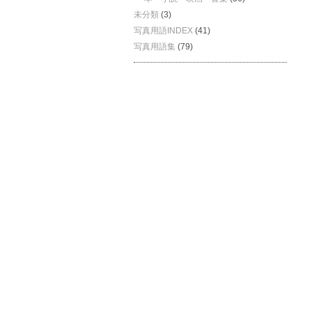
未分類
(3)
写真用語INDEX
(41)
写真用語集
(79)