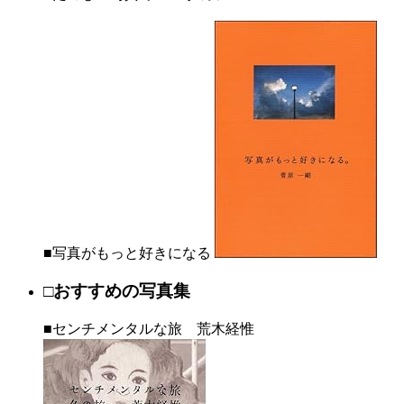
■写真がもっと好きになる
□おすすめの写真集
■センチメンタルな旅 荒木経惟