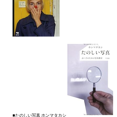
■たのしい写真 ホンマタカシ