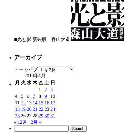
■光と影 新装版 森山大道
アーカイブ
アーカイブ
2010年1月
月
火
水
木
金
土
日
1
2
3
4
5
6
7
8
9
10
11
12
13
14
15
16
17
18
19
20
21
22
23
24
25
26
27
28
29
30
31
« 12月
2月 »