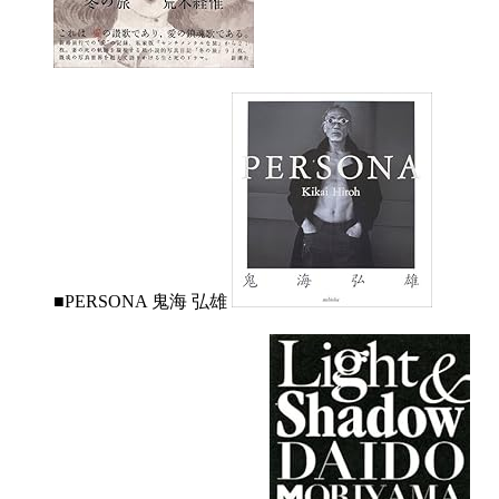
■PERSONA 鬼海 弘雄