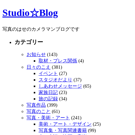
Studio☆Blog
写真のはせのカメラマンブログです
カテゴリー
お知らせ
(143)
取材・プレス関係
(4)
日々のこえ
(381)
イベント
(27)
スタジオだより
(37)
しあわせメッセージ
(65)
家族日記
(23)
旅の記録
(34)
写真作品
(399)
写真のこと
(61)
写真・美術・アート
(241)
美術・アート・デザイン
(25)
写真集・写真関連書籍
(99)