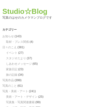
Studio☆Blog
写真のはせのカメラマンブログです
カテゴリー
お知らせ
(143)
取材・プレス関係
(4)
日々のこえ
(381)
イベント
(27)
スタジオだより
(37)
しあわせメッセージ
(65)
家族日記
(23)
旅の記録
(34)
写真作品
(399)
写真のこと
(61)
写真・美術・アート
(241)
美術・アート・デザイン
(25)
写真集・写真関連書籍
(99)