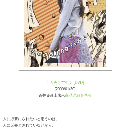
百万円と苦虫女 [DVD]
(2009/01/30)
蒼井優森山未來
商品詳細を見る
人に必要にされたいと思うのは、
人に必要とされていないから。