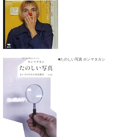
■たのしい写真 ホンマタカシ