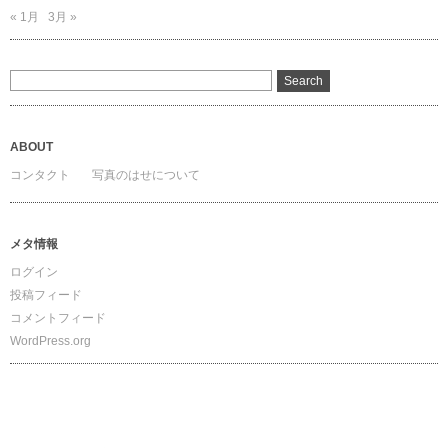
« 1月
3月 »
ABOUT
コンタクト
写真のはせについて
メタ情報
ログイン
投稿フィード
コメントフィード
WordPress.org