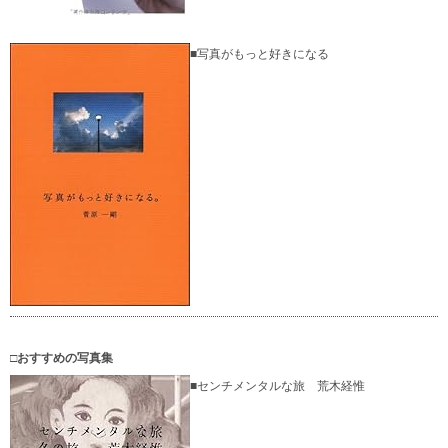
■写真がもっと好きになる
□おすすめの写真集
■センチメンタルな旅 荒木経惟