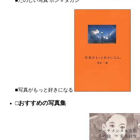
■たのしい写真 ホンマタカシ
■写真がもっと好きになる
□おすすめの写真集