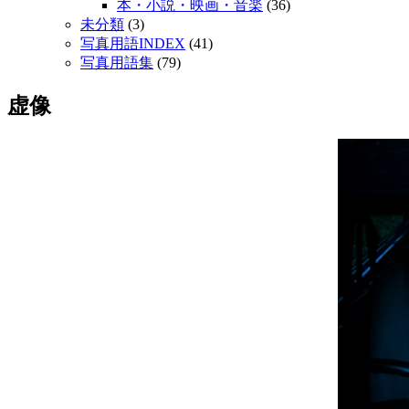
本・小説・映画・音楽
(36)
未分類
(3)
写真用語INDEX
(41)
写真用語集
(79)
虚像