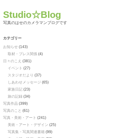
Studio☆Blog
写真のはせのカメラマンブログです
カテゴリー
お知らせ
(143)
取材・プレス関係
(4)
日々のこえ
(381)
イベント
(27)
スタジオだより
(37)
しあわせメッセージ
(65)
家族日記
(23)
旅の記録
(34)
写真作品
(399)
写真のこと
(61)
写真・美術・アート
(241)
美術・アート・デザイン
(25)
写真集・写真関連書籍
(99)