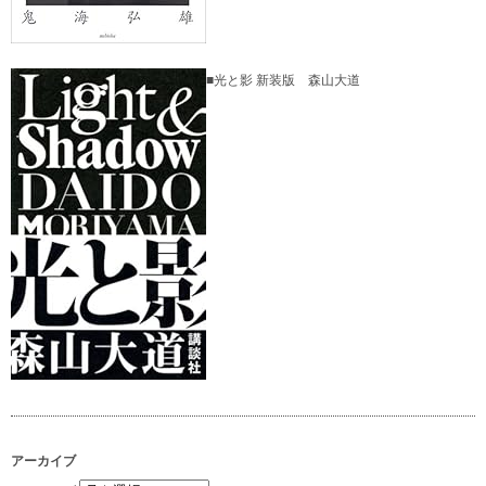
■光と影 新装版 森山大道
アーカイブ