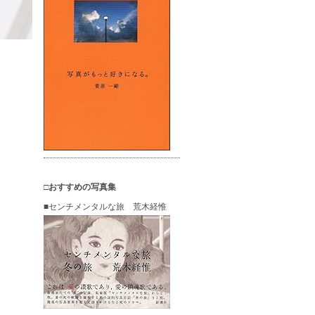
□おすすめの写真集
■センチメンタルな旅 荒木経惟