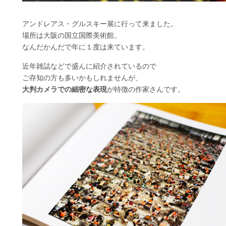
アンドレアス・グルスキー展に行って来ました。
場所は大阪の国立国際美術館。
なんだかんだで年に１度は来ています。
近年雑誌などで盛んに紹介されているので
ご存知の方も多いかもしれませんが、
大判カメラでの細密な表現
が特徴の作家さんです。