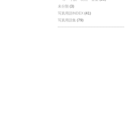
未分類
(3)
写真用語INDEX
(41)
写真用語集
(79)