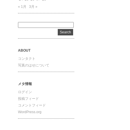
« 1月
3月 »
ABOUT
コンタクト
写真のはせについて
メタ情報
ログイン
投稿フィード
コメントフィード
WordPress.org