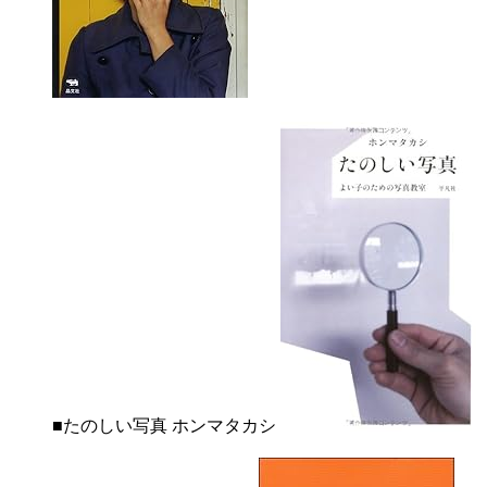
■たのしい写真 ホンマタカシ