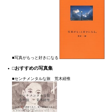
■写真がもっと好きになる
□おすすめの写真集
■センチメンタルな旅 荒木経惟