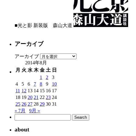
■光と影 新装版 森山大道
アーカイブ
アーカイブ
2014年8月
月
火
水
木
金
土
日
1
2
3
4
5
6
7
8
9
10
11
12
13
14
15
16
17
18
19
20
21
22
23
24
25
26
27
28
29
30
31
« 7月
9月 »
about