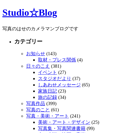
Studio☆Blog
写真のはせのカメラマンブログです
カテゴリー
お知らせ
(143)
取材・プレス関係
(4)
日々のこえ
(381)
イベント
(27)
スタジオだより
(37)
しあわせメッセージ
(65)
家族日記
(23)
旅の記録
(34)
写真作品
(399)
写真のこと
(61)
写真・美術・アート
(241)
美術・アート・デザイン
(25)
写真集・写真関連書籍
(99)