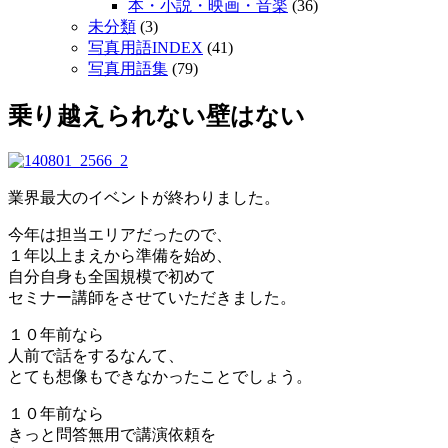
本・小説・映画・音楽
(36)
未分類
(3)
写真用語INDEX
(41)
写真用語集
(79)
乗り越えられない壁はない
業界最大のイベントが終わりました。
今年は担当エリアだったので、
１年以上まえから準備を始め、
自分自身も全国規模で初めて
セミナー講師をさせていただきました。
１０年前なら
人前で話をするなんて、
とても想像もできなかったことでしょう。
１０年前なら
きっと問答無用で講演依頼を