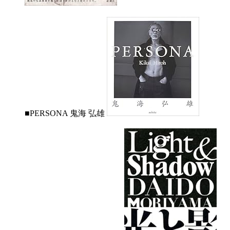
■PERSONA 鬼海 弘雄