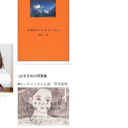
□おすすめの写真集
■センチメンタルな旅 荒木経惟
ジへ
学