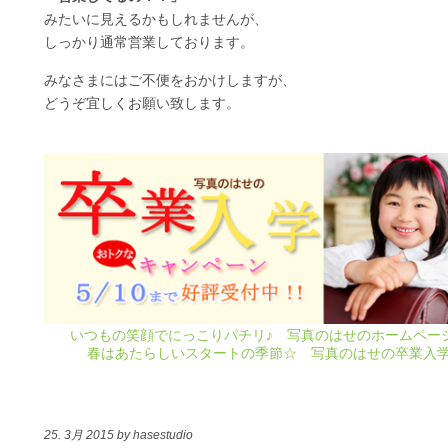
みたいに見えるかもしれませんが、
しっかり通常営業しております。
みなさまにはご不便をおかけしますが、
どうぞ宜しくお願い致します。
いつもの笑顔でにっこりパチリ♪ 写真のはせのホームペー
春はあたらしいスタートの季節☆ 写真のはせの卒業入
25. 3月 2015 by hasestudio