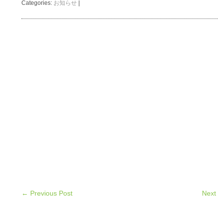
Categories:
お知らせ
|
← Previous Post
Next