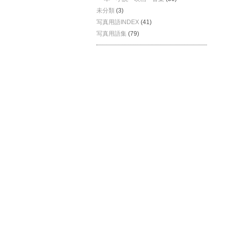
未分類
(3)
写真用語INDEX
(41)
写真用語集
(79)