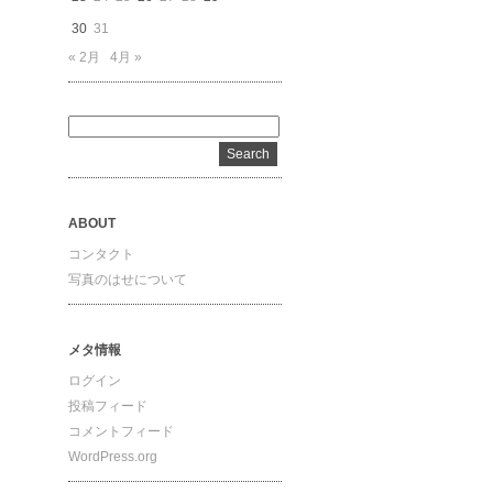
30
31
« 2月
4月 »
ABOUT
コンタクト
写真のはせについて
メタ情報
ログイン
投稿フィード
コメントフィード
WordPress.org