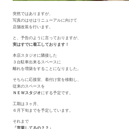
突然ではありますが、
写真のはせはリニューアルに向けて
店舗改装を行います。
と、予告のように言っておりますが、
実はすでに着工しております！
本店スタジオに隣接した
３台駐車出来るスペースに
離れを増築をすることになりました。
そちらに応接室、着付け室を移動し、
従来のスペースを
ＮＥＷスタジオ
にする予定です。
工期は３ヶ月、
６月下旬までを予定しています。
それまで
「営業してるの？？」