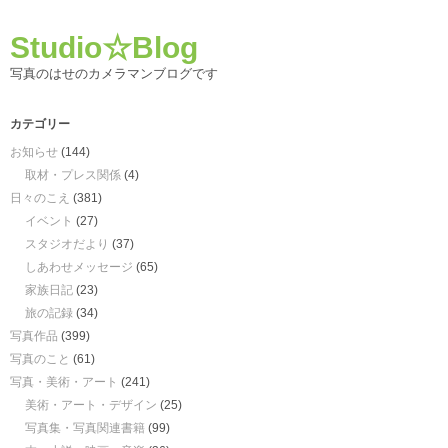
Studio☆Blog
写真のはせのカメラマンブログです
カテゴリー
お知らせ
(144)
取材・プレス関係
(4)
日々のこえ
(381)
イベント
(27)
スタジオだより
(37)
しあわせメッセージ
(65)
家族日記
(23)
旅の記録
(34)
写真作品
(399)
写真のこと
(61)
写真・美術・アート
(241)
美術・アート・デザイン
(25)
写真集・写真関連書籍
(99)