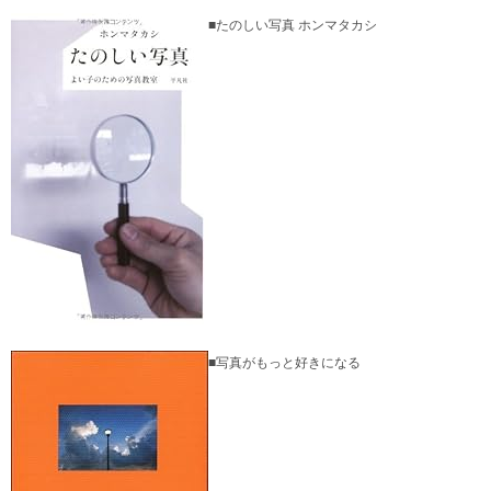
■たのしい写真 ホンマタカシ
■写真がもっと好きになる