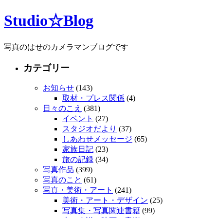
Studio☆Blog
写真のはせのカメラマンブログです
カテゴリー
お知らせ
(143)
取材・プレス関係
(4)
日々のこえ
(381)
イベント
(27)
スタジオだより
(37)
しあわせメッセージ
(65)
家族日記
(23)
旅の記録
(34)
写真作品
(399)
写真のこと
(61)
写真・美術・アート
(241)
美術・アート・デザイン
(25)
写真集・写真関連書籍
(99)