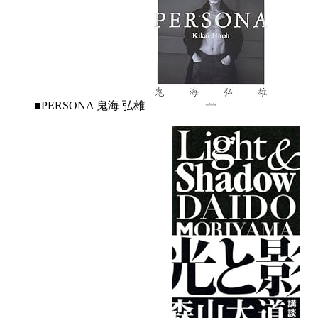
■PERSONA 鬼海 弘雄