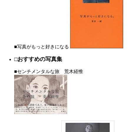
■写真がもっと好きになる
□おすすめの写真集
■センチメンタルな旅 荒木経惟