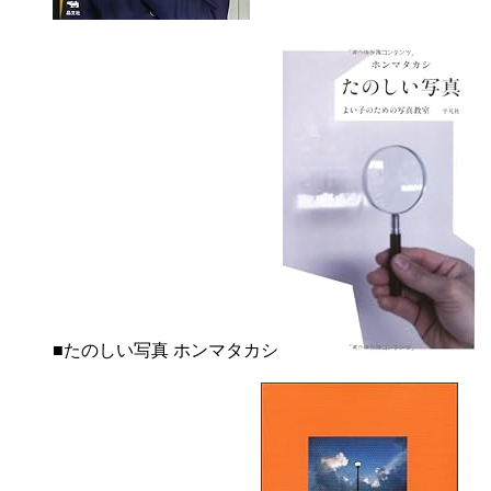
■たのしい写真 ホンマタカシ