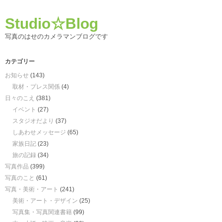
Studio☆Blog
写真のはせのカメラマンブログです
カテゴリー
お知らせ
(143)
取材・プレス関係
(4)
日々のこえ
(381)
イベント
(27)
スタジオだより
(37)
しあわせメッセージ
(65)
家族日記
(23)
旅の記録
(34)
写真作品
(399)
写真のこと
(61)
写真・美術・アート
(241)
美術・アート・デザイン
(25)
写真集・写真関連書籍
(99)