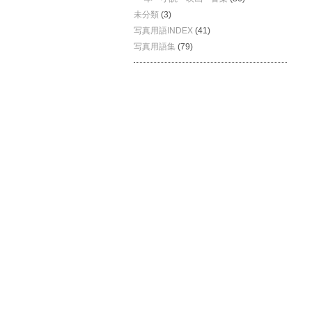
未分類
(3)
写真用語INDEX
(41)
写真用語集
(79)