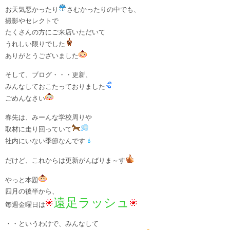
お天気悪かったり
さむかったりの中でも、
撮影やセレクトで
たくさんの方にご来店いただいて
うれしい限りでした
ありがとうございました
そして、ブログ・・・更新、
みんなしておこたっておりました
ごめんなさい
春先は、みーんな学校周りや
取材に走り回っていて
社内にいない季節なんです
だけど、これからは更新がんばりま～す
やっと本題
四月の後半から、
遠足ラッシュ
毎週金曜日は
・・というわけで、みんなして