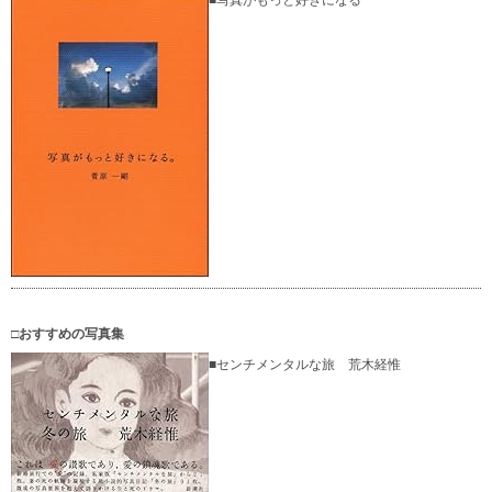
□おすすめの写真集
■センチメンタルな旅 荒木経惟