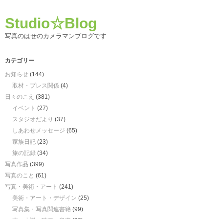
Studio☆Blog
写真のはせのカメラマンブログです
カテゴリー
お知らせ
(144)
取材・プレス関係
(4)
日々のこえ
(381)
イベント
(27)
スタジオだより
(37)
しあわせメッセージ
(65)
家族日記
(23)
旅の記録
(34)
写真作品
(399)
写真のこと
(61)
写真・美術・アート
(241)
美術・アート・デザイン
(25)
写真集・写真関連書籍
(99)