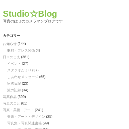
Studio☆Blog
写真のはせのカメラマンブログです
カテゴリー
お知らせ
(144)
取材・プレス関係
(4)
日々のこえ
(381)
イベント
(27)
スタジオだより
(37)
しあわせメッセージ
(65)
家族日記
(23)
旅の記録
(34)
写真作品
(399)
写真のこと
(61)
写真・美術・アート
(241)
美術・アート・デザイン
(25)
写真集・写真関連書籍
(99)