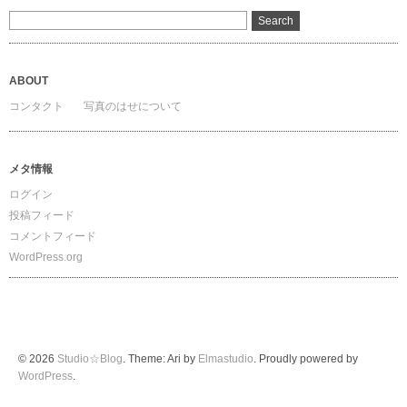
ABOUT
コンタクト
写真のはせについて
メタ情報
ログイン
投稿フィード
コメントフィード
WordPress.org
© 2026
Studio☆Blog
. Theme: Ari by
Elmastudio
. Proudly powered by
WordPress
.