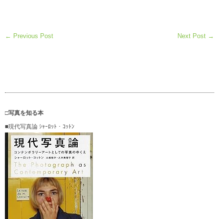
← Previous Post
Next Post →
□写真を知る本
■現代写真論 ｼｬｰﾛｯﾄ・ｺｯﾄﾝ