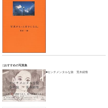
□おすすめの写真集
■センチメンタルな旅 荒木経惟