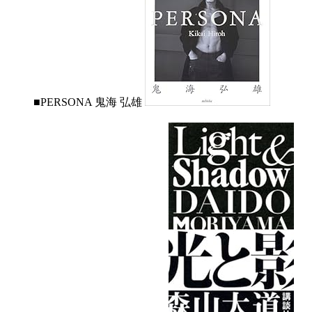
■PERSONA 鬼海 弘雄