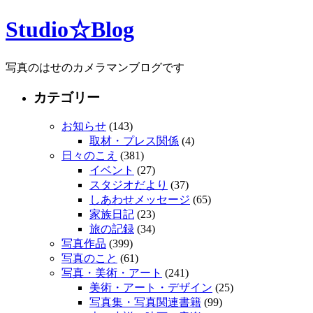
Studio☆Blog
写真のはせのカメラマンブログです
カテゴリー
お知らせ
(143)
取材・プレス関係
(4)
日々のこえ
(381)
イベント
(27)
スタジオだより
(37)
しあわせメッセージ
(65)
家族日記
(23)
旅の記録
(34)
写真作品
(399)
写真のこと
(61)
写真・美術・アート
(241)
美術・アート・デザイン
(25)
写真集・写真関連書籍
(99)