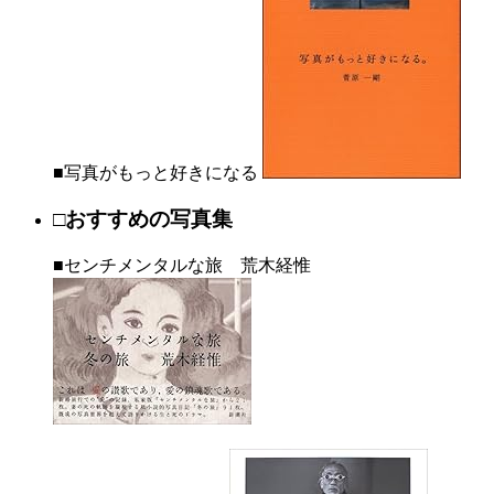
■写真がもっと好きになる
□おすすめの写真集
■センチメンタルな旅 荒木経惟