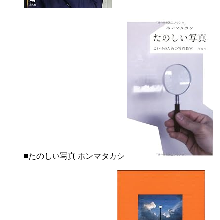
■たのしい写真 ホンマタカシ