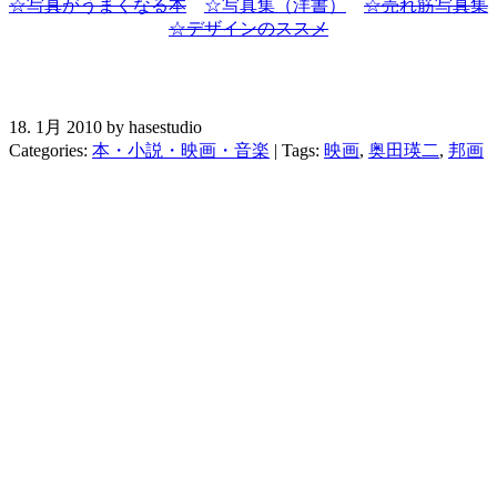
☆写真がうまくなる本
☆写真集（洋書）
☆売れ筋写真集
☆デザインのススメ
18. 1月 2010 by hasestudio
Categories:
本・小説・映画・音楽
| Tags:
映画
,
奥田瑛二
,
邦画